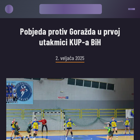
Pobjeda protiv Goražda u prvoj
utakmici KUP-a BiH
2. veljača 2025