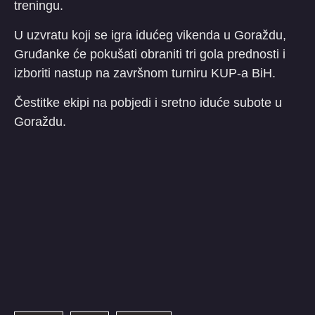
treningu.
U uzvratu koji se igra idućeg vikenda u Goraždu,
Gruđanke će pokušati obraniti tri gola prednosti i
izboriti nastup na završnom turniru KUP-a BiH.
Čestitke ekipi na pobjedi i sretno iduće subote u
Goraždu.