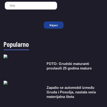
Objavi
Popularno
FOTO: Grudski maturanti
proslavili 25 godina mature
Zapalio se automobil između
Gruda i Posušja, nastala veća
materijalna šteta