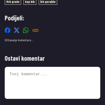
Hrk grude
kup bih
žrk goražde
Podijeli:
Učitavanje komentara…
Ostavi komentar