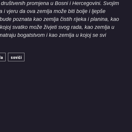
h društvenih promjena u Bosni i Hercegovini. Svojim
 i vjeru da ova zemlja može biti bolje i ljepše
bude poznata kao zemlja čistih rijeka i planina, kao
 kojoj svatko može živjeti svog rada, kao zemlja u
ke smatraju bogatstvom i kao zemlja u kojoj se svi
la
sovići