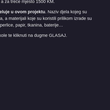
 a za treće mjesto 1500 KM.
jeluje u ovom projektu
. Naziv djela kojeg su
, a materijali koje su koristili prilikom izrade su
 perlice, papir, tkanina, baterije…
škole te kliknuti na dugme GLASAJ.