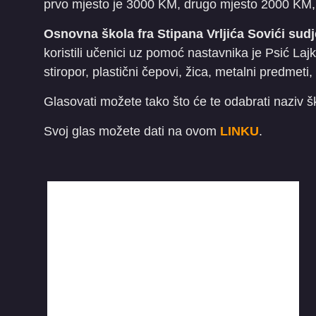
prvo mjesto je 3000 KM, drugo mjesto 2000 KM,
Osnovna škola fra Stipana Vrljića Sovići sud
koristili učenici uz pomoć nastavnika je Psić Lajka
stiropor, plastični čepovi, žica, metalni predmeti,
Glasovati možete tako što će te odabrati naziv 
Svoj glas možete dati na ovom
LINKU
.