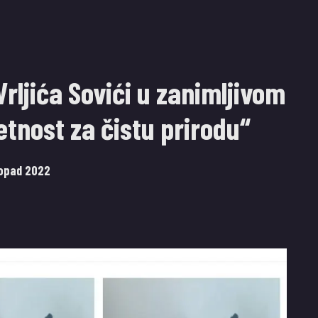
rljića Sovići u zanimljivom
etnost za čistu prirodu“
topad 2022