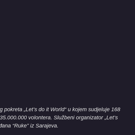
og pokreta „Let’s do it World“ u kojem sudjeluje 168
35.000.000 volontera. Službeni organizator „Let’s
ađana “Ruke” iz Sarajeva.