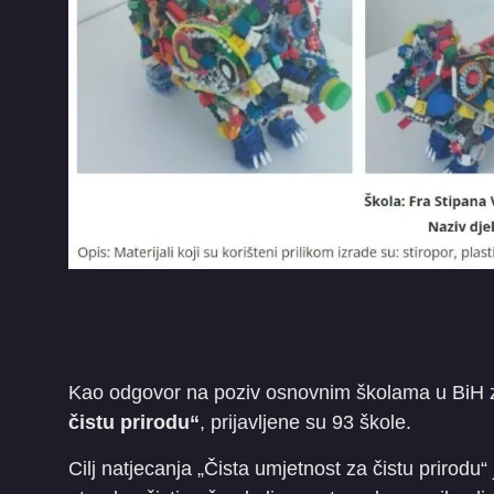
Kao odgovor na poziv osnovnim školama u BiH z
čistu prirodu“
, prijavljene su 93 škole.
Cilj natjecanja „Čista umjetnost za čistu prirodu“