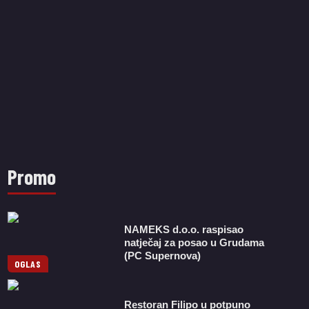
Promo
NAMEKS d.o.o. raspisao
natječaj za posao u Grudama
(PC Supernova)
OGLAS
Restoran Filipo u potpuno