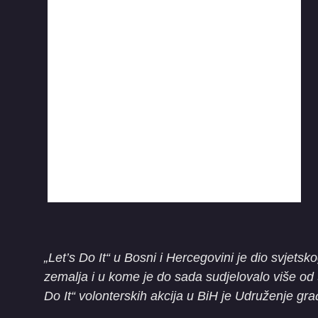
„Let’s Do It“ u Bosni i Hercegovini je dio svjetsk
zemalja i u kome je do sada sudjelovalo više od 
Do It“ volonterskih akcija u BiH je Udruženje gr