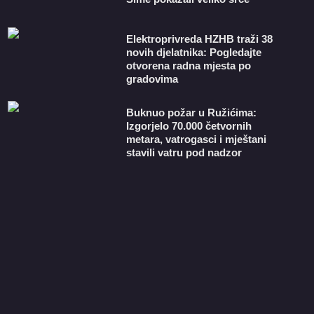
​Elektroprivreda HZHB traži 38
novih djelatnika: Pogledajte
otvorena radna mjesta po
gradovima
Buknuo požar u Ružićima:
Izgorjelo 70.000 četvornih
metara, vatrogasci i mještani
stavili vatru pod nadzor