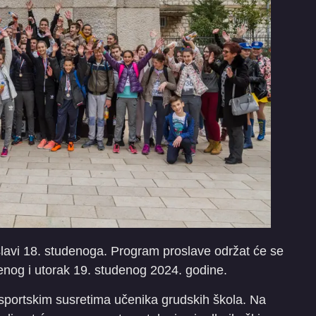
e slavi 18. studenoga. Program proslave održat će se
denog i utorak 19. studenog 2024. godine.
 sportskim susretima učenika grudskih škola. Na