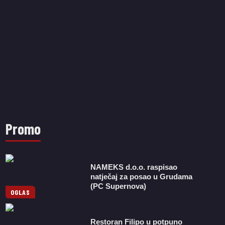
Promo
NAMEKS d.o.o. raspisao
natječaj za posao u Grudama
(PC Supernova)
OGLAS
Restoran Filipo u potpuno