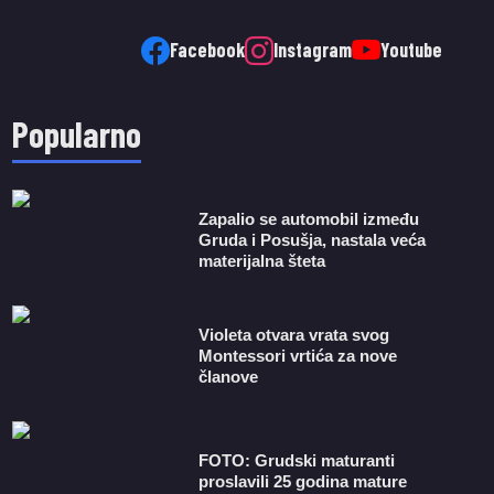
Facebook
Instagram
Youtube
Popularno
Zapalio se automobil između
Gruda i Posušja, nastala veća
materijalna šteta
Violeta otvara vrata svog
Montessori vrtića za nove
članove
FOTO: Grudski maturanti
proslavili 25 godina mature