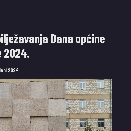
ilježavanja Dana općine
e 2024.
deni 2024