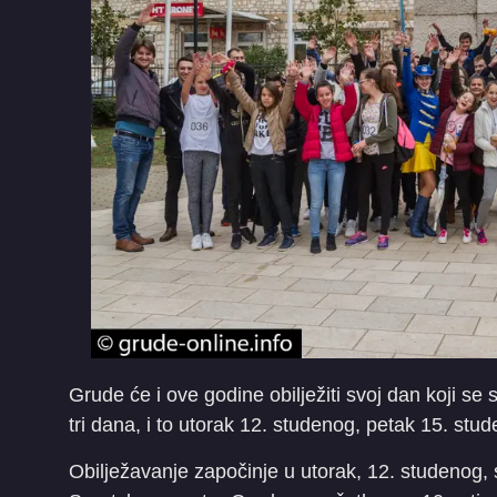
Grude će i ove godine obilježiti svoj dan koji s
tri dana, i to utorak 12. studenog, petak 15. stu
Obilježavanje započinje u utorak, 12. studenog,