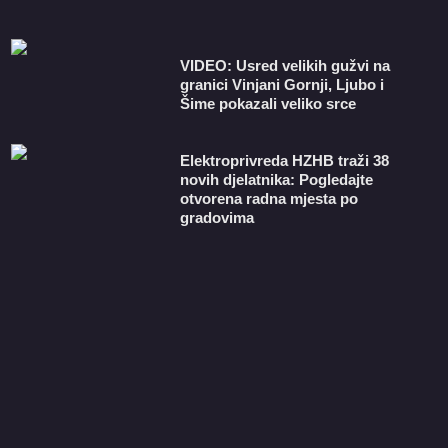
VIDEO: Usred velikih gužvi na
granici Vinjani Gornji, Ljubo i
Šime pokazali veliko srce
​Elektroprivreda HZHB traži 38
novih djelatnika: Pogledajte
otvorena radna mjesta po
gradovima