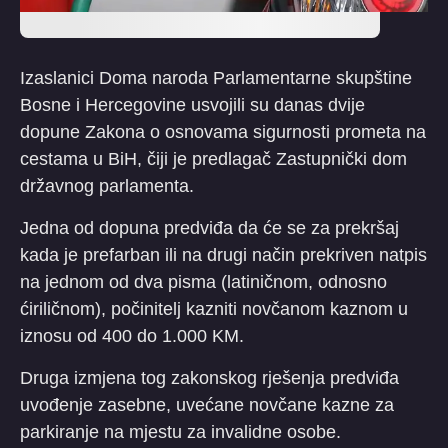
Izaslanici Doma naroda Parlamentarne skupštine
Bosne i Hercegovine usvojili su danas dvije
dopune Zakona o osnovama sigurnosti prometa na
cestama u BiH, čiji je predlagač Zastupnički dom
državnog parlamenta.
Jedna od dopuna predviđa da će se za prekršaj
kada je prefarban ili na drugi način prekriven natpis
na jednom od dva pisma (latiničnom, odnosno
ćiriličnom), počinitelj kazniti novčanom kaznom u
iznosu od 400 do 1.000 KM.
Druga izmjena tog zakonskog rješenja predviđa
uvođenje zasebne, uvećane novčane kazne za
parkiranje na mjestu za invalidne osobe.