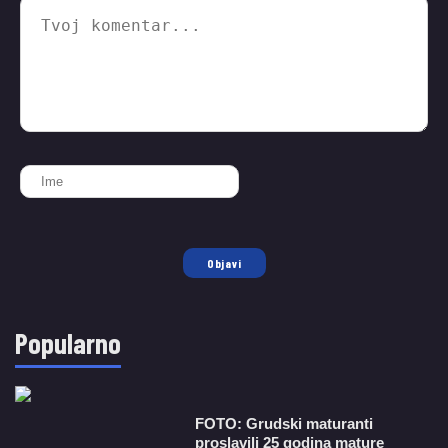
Objavi
Popularno
FOTO: Grudski maturanti
proslavili 25 godina mature