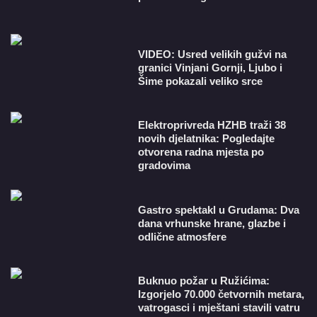
VIDEO: Usred velikih gužvi na
granici Vinjani Gornji, Ljubo i
Šime pokazali veliko srce
​Elektroprivreda HZHB traži 38
novih djelatnika: Pogledajte
otvorena radna mjesta po
gradovima
Gastro spektakl u Grudama: Dva
dana vrhunske hrane, glazbe i
odlične atmosfere
Buknuo požar u Ružićima:
Izgorjelo 70.000 četvornih metara,
vatrogasci i mještani stavili vatru