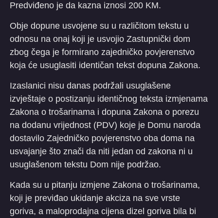
Predviđeno je da kazna iznosi 200 KM.
Obje dopune usvojene su u različitom tekstu u
odnosu na onaj koji je usvojio Zastupnički dom
zbog čega je formirano zajedničko povjerenstvo
koja će usuglasiti identičan tekst dopuna Zakona.
Izaslanici nisu danas podržali usuglašene
izvještaje o postizanju identičnog teksta izmjenama
Zakona o trošarinama i dopuna Zakona o porezu
na dodanu vrijednost (PDV) koje je Domu naroda
dostavilo Zajedničko povjerenstvo oba doma na
usvajanje što znači da niti jedan od zakona ni u
usuglašenom tekstu Dom nije podržao.
Kada su u pitanju izmjene Zakona o trošarinama,
koji je previđao ukidanje akciza na sve vrste
goriva, a maloprodajna cijena dizel goriva bila bi