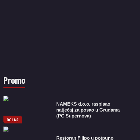
Promo
NAMEKS d.o.o. raspisao
natječaj za posao u Grudama
(PC Supernova)
OGLAS
Restoran Filipo u potpuno