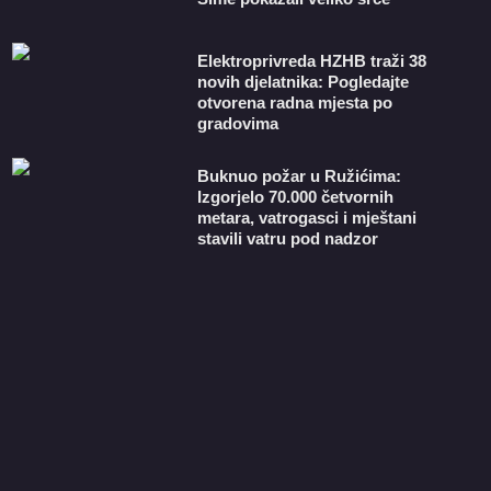
​Elektroprivreda HZHB traži 38
novih djelatnika: Pogledajte
otvorena radna mjesta po
gradovima
Buknuo požar u Ružićima:
Izgorjelo 70.000 četvornih
metara, vatrogasci i mještani
stavili vatru pod nadzor