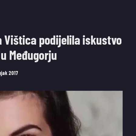
Vištica podijelila iskustvo
 u Međugorju
ujak 2017