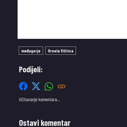
međugorje
Ornela Vištica
Podijeli:
Učitavanje komentara…
Ostavi komentar