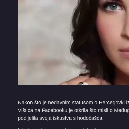
Nakon što je nedavnim statusom o Hercegovki iz
Vištica na Facebooku je otkrila što misli o Međugo
podijelila svoja iskustva s hodočašća.