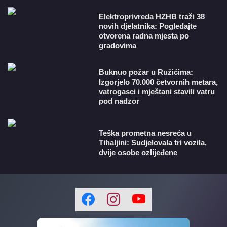
​Elektroprivreda HZHB traži 38
novih djelatnika: Pogledajte
otvorena radna mjesta po
gradovima
Buknuo požar u Ružićima:
Izgorjelo 70.000 četvornih metara,
vatrogasci i mještani stavili vatru
pod nadzor
Teška prometna nesreća u
Tihaljini: Sudjelovala tri vozila,
dvije osobe ozlijeđene