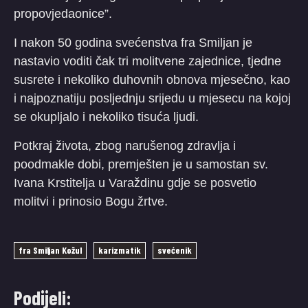
propovjedaonice”.
I nakon 50 godina svećenstva fra Smiljan je
nastavio voditi čak tri molitvene zajednice, tjedne
susrete i nekoliko duhovnih obnova mjesečno, kao
i najpoznatiju posljednju srijedu u mjesecu na kojoj
se okupljalo i nekoliko tisuća ljudi.
Potkraj života, zbog narušenog zdravlja i
poodmakle dobi, premješten je u samostan sv.
Ivana Krstitelja u Varaždinu gdje se posvetio
molitvi i prinosio Bogu žrtve.
fra Smiljan Kožul
karizmatik
svećenik
Podijeli: