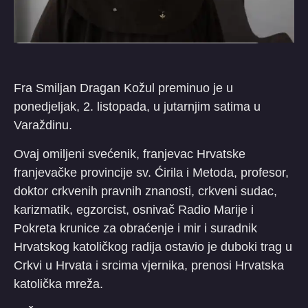
Fra Smiljan Dragan Kožul preminuo je u
ponedjeljak, 2. listopada, u jutarnjim satima u
Varaždinu.
Ovaj omiljeni svećenik, franjevac Hrvatske
franjevačke provincije sv. Ćirila i Metoda, profesor,
doktor crkvenih pravnih znanosti, crkveni sudac,
karizmatik, egzorcist, osnivač Radio Marije i
Pokreta krunice za obraćenje i mir i suradnik
Hrvatskog katoličkog radija ostavio je duboki trag u
Crkvi u Hrvata i srcima vjernika, prenosi Hrvatska
katolička mreža.