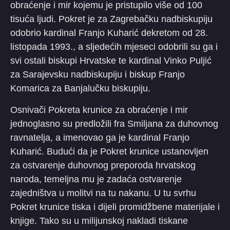
obraćenje i mir kojemu je pristupilo više od 100
tisuća ljudi. Pokret je za Zagrebačku nadbiskupiju
odobrio kardinal Franjo Kuharić dekretom od 28.
listopada 1993., a sljedećih mjeseci odobrili su ga i
svi ostali biskupi Hrvatske te kardinal Vinko Puljić
za Sarajevsku nadbiskupiju i biskup Franjo
Komarica za Banjalučku biskupiju.
Osnivači Pokreta krunice za obraćenje i mir
jednoglasno su predložili fra Smiljana za duhovnog
ravnatelja, a imenovao ga je kardinal Franjo
Kuharić. Budući da je Pokret krunice ustanovljen
za ostvarenje duhovnog preporoda hrvatskog
naroda, temeljna mu je zadaća ostvarenje
zajedništva u molitvi na tu nakanu. U tu svrhu
Pokret krunice tiska i dijeli promidžbene materijale i
knjige. Tako su u milijunskoj nakladi tiskane