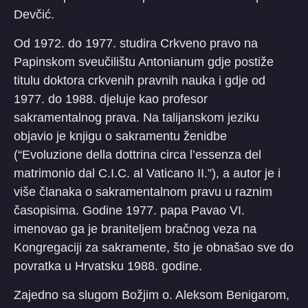
Devčić.
Od 1972. do 1977. studira Crkveno pravo na
Papinskom sveučilištu Antonianum gdje postiže
titulu doktora crkvenih pravnih nauka i gdje od
1977. do 1988. djeluje kao profesor
sakramentalnog prava. Na talijanskom jeziku
objavio je knjigu o sakramentu ženidbe
(“Evoluzione della dottrina circa l’essenza del
matrimonio dal C.I.C. al Vaticano II.”), a autor je i
više članaka o sakramentalnom pravu u raznim
časopisima. Godine 1977. papa Pavao VI.
imenovao ga je braniteljem bračnog veza na
Kongregaciji za sakramente, što je obnašao sve do
povratka u Hrvatsku 1988. godine.
Zajedno sa slugom Božjim o. Aleksom Benigarom,