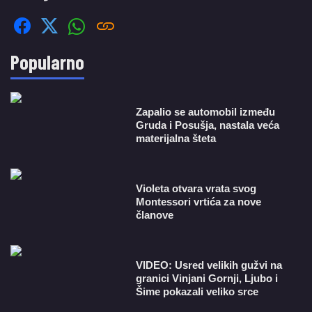
Popularno
Zapalio se automobil između
Gruda i Posušja, nastala veća
materijalna šteta
Violeta otvara vrata svog
Montessori vrtića za nove
članove
VIDEO: Usred velikih gužvi na
granici Vinjani Gornji, Ljubo i
Šime pokazali veliko srce