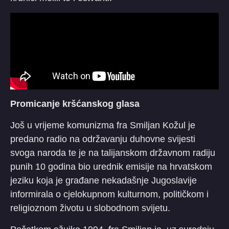
Promicanje kršćanskog glasa
Još u vrijeme komunizma fra Smiljan Kožul je
predano radio na održavanju duhovne svijesti
svoga naroda te je na talijanskom državnom radiju
punih 10 godina bio urednik emisije na hrvatskom
jeziku koja je građane nekadašnje Jugoslavije
informirala o cjelokupnom kulturnom, političkom i
religioznom životu u slobodnom svijetu.