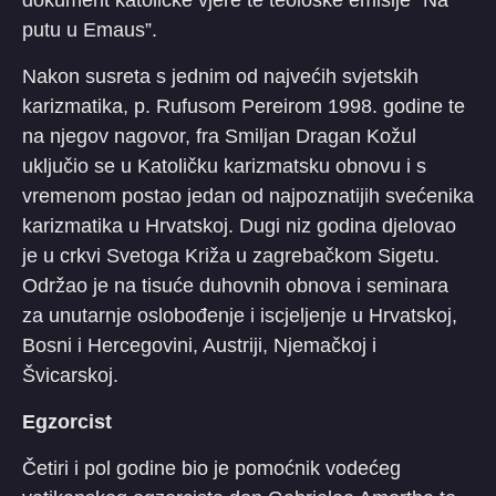
putu u Emaus”.
Nakon susreta s jednim od najvećih svjetskih
karizmatika, p. Rufusom Pereirom 1998. godine te
na njegov nagovor, fra Smiljan Dragan Kožul
uključio se u Katoličku karizmatsku obnovu i s
vremenom postao jedan od najpoznatijih svećenika
karizmatika u Hrvatskoj. Dugi niz godina djelovao
je u crkvi Svetoga Križa u zagrebačkom Sigetu.
Održao je na tisuće duhovnih obnova i seminara
za unutarnje oslobođenje i iscjeljenje u Hrvatskoj,
Bosni i Hercegovini, Austriji, Njemačkoj i
Švicarskoj.
Egzorcist
Četiri i pol godine bio je pomoćnik vodećeg