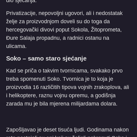
dio sjećanja.
Privatizacije, nepovoljni ugovori, ali i nedostatak
želje za proizvodnjom doveli su do toga da
hercegovački divovi poput Sokola, Žitoprometa,
Đure Salaja propadnu, a radnici ostanu na
ulicama.
Soko – samo staro sjećanje
Kad se priča o takvim tvornicama, svakako prvo
treba spomenuti Soko. Tvornica je to koja je
proizvodia 16 različitih tipova vojnih zrakoplova, ali
i helikoptere, raznu vojnu opremu, a godišnja
zarada mu je bila mjerena milijardama dolara.
Zapošljavao je deset tisuća ljudi. Godinama nakon