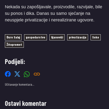
Nekada su zapošljavale, proizvodile, razvijale, bile
su ponos i dika. Danas su samo sjećanje na
neuspjele privatizacije i nerealizirane ugovore.
Đuro Salaj
gospodarstvo
lijanovići
privatizacija
Soko
Žitopromet
Podijeli:
Učitavanje komentara…
Ostavi komentar