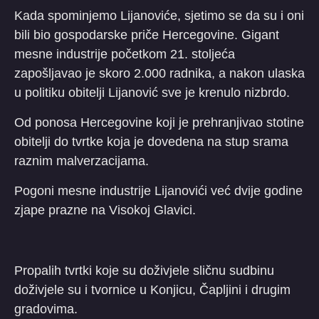
Kada spominjemo Lijanoviće, sjetimo se da su i oni
bili bio gospodarske priče Hercegovine. Gigant
mesne industrije početkom 21. stoljeća
zapošljavao je skoro 2.000 radnika, a nakon ulaska
u politiku obitelji Lijanović sve je krenulo nizbrdo.
Od ponosa Hercegovine koji je prehranjivao stotine
obitelji do tvrtke koja je dovedena na stup srama
raznim malverzacijama.
Pogoni mesne industrije Lijanovići već dvije godine
zjape prazne na Visokoj Glavici.
Propalih tvrtki koje su doživjele sličnu sudbinu
doživjele su i tvornice u Konjicu, Čapljini i drugim
gradovima.