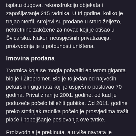
isplatu dugova, rekonstrukciju objekata i
zapošljavanje 215 radnika. U tri godine, koliko je
trajao Nerfil, strojevi su prodane u staro željezo,
nekretnine založene za novac koji je otišao u
Švicarsku. Nakon neuspješnih privatizacija,
proizvodnja je u potpunosti uništena.
Imovina prodana
Tvornica koja se mogla pohvaliti epitetom giganta
bio je i Žitopromet. Bio je to jedan od najvećih
pekarskih giganata koji je uspješno poslovao 70
godina. Privatiziran je 2001. godine, od kad je
poduzeće počelo bilježiti gubitke. Od 2011. godine
preko stotinjak radnika počelo je prosvjedima tražiti
plaće i poboljšanje poslovanja ove tvrtke.
Proizvodnja je prekinuta, a u više navrata je