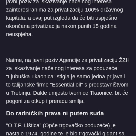
javni poziv za iskazivanje načelnog interesa
zainteresiranima za privatizaciju 100% državnog
kapitala, a ovaj put izgleda da će biti uspješno
okončana privatizacija nakon punih 15 godina
neuspjeha.
Naime, na javni poziv Agencije za privatizaciju ŽZH
za iskazivanje načelnog interesa za poduzeće
“Ljubuška Tkaonica” stigla je samo jedna prijava i
to talijanske firme “Essential oil” s predstavništvom
u Trebinju. Dakle umjesto tvornice Tkaonice, bit će
pogoni za otkup i preradu smilja.
Do radničkih prava ni putem suda
”O.T.P. Lištica” (Opće trgovačko poduzeće) je
nastalo 1974. godine te je bio trgovački gigant sa