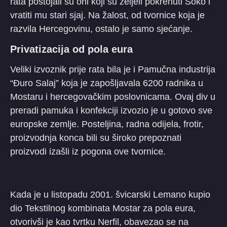
rata postojali su oni koji su željeli pokrenuti Soko i
vratiti mu stari sjaj. Na žalost, od tvornice koja je
razvila Hercegovinu, ostalo je samo sjećanje.
Privatizacija od pola eura
Veliki izvoznik prije rata bila je i Pamučna industrija
“Đuro Salaj” koja je zapošljavala 6200 radnika u
Mostaru i hercegovačkim poslovnicama. Ovaj div u
preradi pamuka i konfekciji izvozio je u gotovo sve
europske zemlje. Posteljina, radna odijela, frotir,
proizvodnja konca bili su široko prepoznati
proizvodi izašli iz pogona ove tvornice.
Kada je u listopadu 2001. švicarski Lemano kupio
dio Tekstilnog kombinata Mostar za pola eura,
otvorivši je kao tvrtku Nerfil, obavezao se na