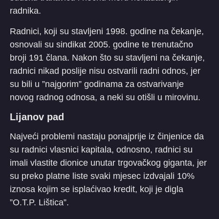
radnika.
Radnici, koji su stavljeni 1998. godine na čekanje,
osnovali su sindikat 2005. godine te trenutačno
broji 191 člana. Nakon što su stavljeni na čekanje,
radnici nikad poslije nisu ostvarili radni odnos, jer
su bili u ”najgorim” godinama za ostvarivanje
novog radnog odnosa, a neki su otišli u mirovinu.
Lijanov pad
Najveći problemi nastaju ponajprije iz činjenice da
su radnici vlasnici kapitala, odnosno, radnici su
imali vlastite dionice unutar trgovačkog giganta, jer
su preko platne liste svaki mjesec izdvajali 10%
iznosa kojim se isplaćivao kredit, koji je digla
”O.T.P. Lištica”.