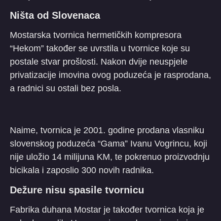
Ništa od Slovenaca
Mostarska tvornica hermetičkih kompresora
“Hekom” također se uvrstila u tvornice koje su
postale stvar prošlosti. Nakon dvije neuspjele
privatizacije imovina ovog poduzeća je rasprodana,
a radnici su ostali bez posla.
Naime, tvornica je 2001. godine prodana vlasniku
slovenskog poduzeća “Gama” Ivanu Vogrincu, koji
nije uložio 14 milijuna KM, te pokrenuo proizvodnju
bicikala i zaposlio 300 novih radnika.
Dežure nisu spasile tvornicu
Fabrika duhana Mostar je također tvornica koja je