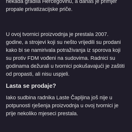
nekada gradila Hercegovinu, a danas je primjer
propale privatizacijske priče.
U ovoj tvornici proizvodnja je prestala 2007.
godine, a strojevi koji su nešto vrijedili su prodani
kako bi se namirivala potraživanja iz sporova koji
su protiv FDM vođeni na sudovima. Radnici su
godinama dežurali u tvornici pokušavajući je zaštiti
od propasti, ali nisu uspjeli.
Lasta se prodaje?
Iako sudbina radnika Laste Čapljina još nije u
potpunosti rješenja proizvodnja u ovoj tvornici je
prije nekoliko mjeseci prestala.