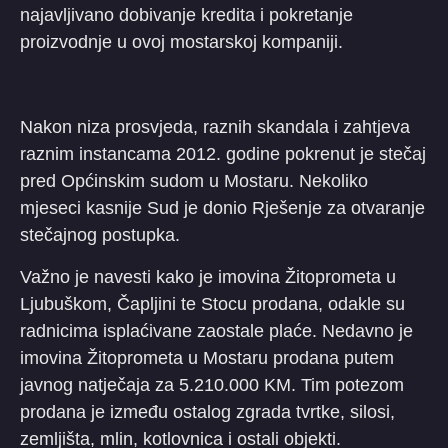
najavljivano dobivanje kredita i pokretanje
proizvodnje u ovoj mostarskoj kompaniji.
Nakon niza prosvjeda, raznih skandala i zahtjeva
raznim instancama 2012. godine pokrenut je stečaj
pred Općinskim sudom u Mostaru. Nekoliko
mjeseci kasnije Sud je donio Rješenje za otvaranje
stečajnog postupka.
Važno je navesti kako je imovina Žitoprometa u
Ljubuškom, Čapljini te Stocu prodana, odakle su
radnicima isplaćivane zaostale plaće. Nedavno je
imovina Žitoprometa u Mostaru prodana putem
javnog natječaja za 5.210.000 KM. Tim potezom
prodana je između ostalog zgrada tvrtke, silosi,
zemljišta, mlin, kotlovnica i ostali objekti.