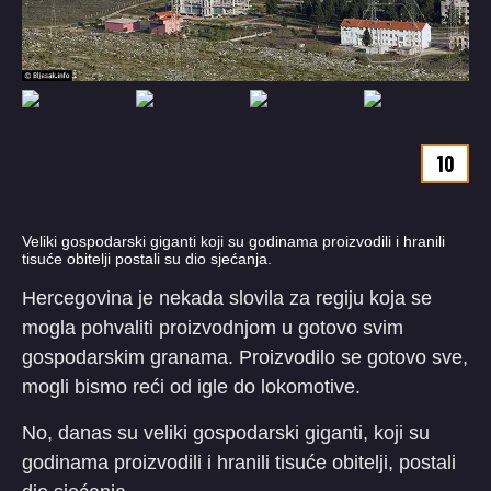
10
Veliki gospodarski giganti koji su godinama proizvodili i hranili
tisuće obitelji postali su dio sjećanja.
Hercegovina je nekada slovila za regiju koja se
mogla pohvaliti proizvodnjom u gotovo svim
gospodarskim granama. Proizvodilo se gotovo sve,
mogli bismo reći od igle do lokomotive.
No, danas su veliki gospodarski giganti, koji su
godinama proizvodili i hranili tisuće obitelji, postali