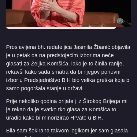
Proslavljena bh. redateljica Jasmila Žbanić objavila
je u petak da na predstojećim izborima neće
glasati za Željka Komšića, iako je to činila ranije,
rekavši kako sada smatra da bi njegov ponovni
izbor u Predsjedništvo BiH bio velika greška koja bi
samo pogoršala stanje u državi.
Prije nekoliko godina prijatelj iz Širokog Brijega mi
je rekao da je svatko tko glasa za Komšića to
uradio kako bi minorizirao Hrvate u BiH.
Bila sam šokirana takvom logikom jer sam glasala