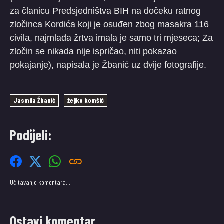
za članicu Predsjedništva BIH na dočeku ratnog
zločinca Kordića koji je osuđen zbog masakra 116
civila, najmlađa žrtva imala je samo tri mjeseca; Za
zločin se nikada nije ispričao, niti pokazao
pokajanje), napisala je Žbanić uz dvije fotografije.
Jasmila Žbanić
željko komšić
Podijeli:
Učitavanje komentara…
Ostavi komentar