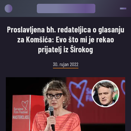
Proslavljena bh. redateljica o glasanju
za Komšića: Evo što mi je rekao
prijatelj iz Širokog
30. rujan 2022