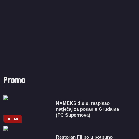
Promo
NAMEKS d.o.o. raspisao
natječaj za posao u Grudama
(PC Supernova)
OGLAS
Restoran Filipo u potpuno