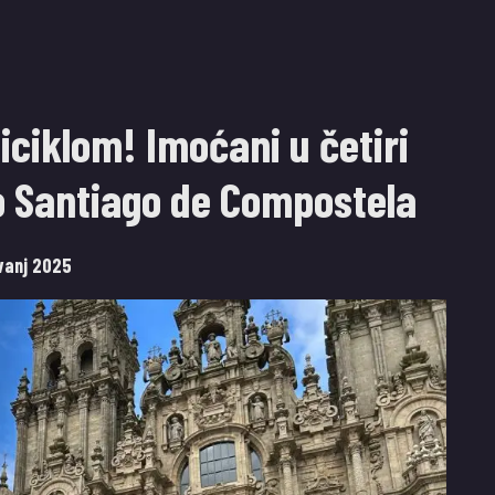
ciklom! Imoćani u četiri
o Santiago de Compostela
avanj 2025