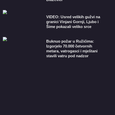
VIDEO: Usred velikih gužvi na
granici Vinjani Gornji, Ljubo i
Šime pokazali veliko srce
Buknuo požar u Ružićima:
Izgorjelo 70.000 četvornih
metara, vatrogasci i mještani
stavili vatru pod nadzor