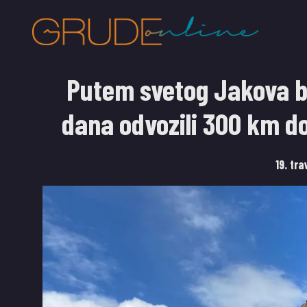
Putem svetog Jakova bi
dana odvozili 300 km d
19. tr