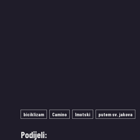
biciklizam
Camino
Imotski
putem sv. jakova
Podijeli: