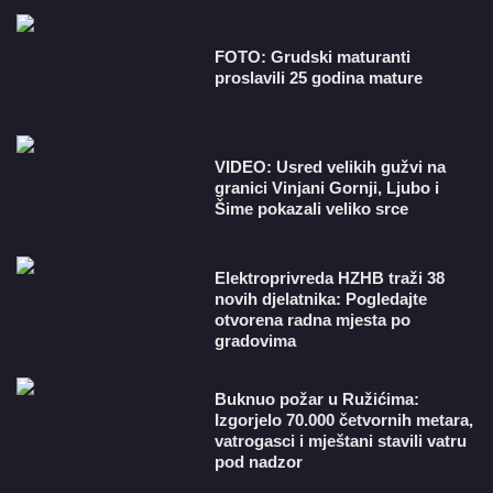
FOTO: Grudski maturanti
proslavili 25 godina mature
VIDEO: Usred velikih gužvi na
granici Vinjani Gornji, Ljubo i
Šime pokazali veliko srce
​Elektroprivreda HZHB traži 38
novih djelatnika: Pogledajte
otvorena radna mjesta po
gradovima
Buknuo požar u Ružićima:
Izgorjelo 70.000 četvornih metara,
vatrogasci i mještani stavili vatru
pod nadzor