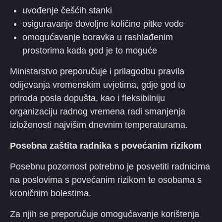
uvođenje češćih stanki
osiguravanje dovoljne količine pitke vode
omogućavanje boravka u rashlađenim
prostorima kada god je to moguće
Ministarstvo preporučuje i prilagodbu pravila
odijevanja vremenskim uvjetima, gdje god to
priroda posla dopušta, kao i fleksibilniju
organizaciju radnog vremena radi smanjenja
izloženosti najvišim dnevnim temperaturama.
Posebna zaštita radnika s povećanim rizikom
Posebnu pozornost potrebno je posvetiti radnicima
na poslovima s povećanim rizikom te osobama s
kroničnim bolestima.
Za njih se preporučuje omogućavanje korištenja