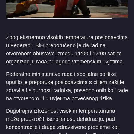
Zbog ekstremno visokih temperatura poslodavcima
u Federaciji BiH preporučeno je da rad na
otvorenom obustave između 11:00 i 17:00 sati te
organizaciju rada prilagode vremenskim uvjetima.
Federalno ministarstvo rada i socijalne politike
uputilo je preporuke poslodavcima s ciljem zaštite
zdravlja i sigurnosti radnika, posebno onih koji rade
na otvorenom ili u uvjetima povećanog rizika.
Dugotrajna izloženost visokim temperaturama
može prouzročiti iscrpljenost, dehidraciju, pad
koncentracije i druge zdravstvene probleme koji