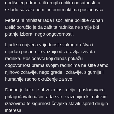
godišnjeg odmora ili drugih oblika odsutnosti, u
skladu sa zakonom i internim aktima poslodavca.
Federalni ministar rada i socijalne politike Adnan
Delić poručio je da zaštita radnika ne smije biti
pitanje izbora, nego odgovornosti.
Ljudi su najveća vrijednost svakog društva i
nijedan posao nije važniji od zdravlja i života
radnika. Poslodavci koji danas pokažu
odgovornost prema svojim radnicima ne štite samo
njihovo zdravlje, nego grade i zdravije, sigurnije i
humanije radno okruženje za sve.
Dodao je kako je obveza institucija i poslodavaca
prilagođavati način rada sve izraženijim klimatskim
izazovima te sigurnost čovjeka staviti ispred drugih
interesa.