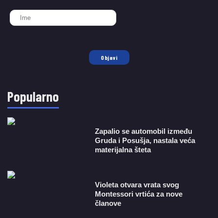
Objavi
Popularno
Zapalio se automobil između
Gruda i Posušja, nastala veća
materijalna šteta
Violeta otvara vrata svog
Montessori vrtića za nove
članove