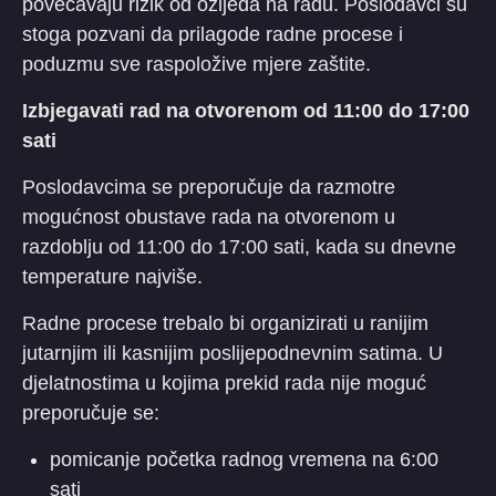
povećavaju rizik od ozljeda na radu. Poslodavci su
stoga pozvani da prilagode radne procese i
poduzmu sve raspoložive mjere zaštite.
Izbjegavati rad na otvorenom od 11:00 do 17:00
sati
Poslodavcima se preporučuje da razmotre
mogućnost obustave rada na otvorenom u
razdoblju od 11:00 do 17:00 sati, kada su dnevne
temperature najviše.
Radne procese trebalo bi organizirati u ranijim
jutarnjim ili kasnijim poslijepodnevnim satima. U
djelatnostima u kojima prekid rada nije moguć
preporučuje se:
pomicanje početka radnog vremena na 6:00
sati