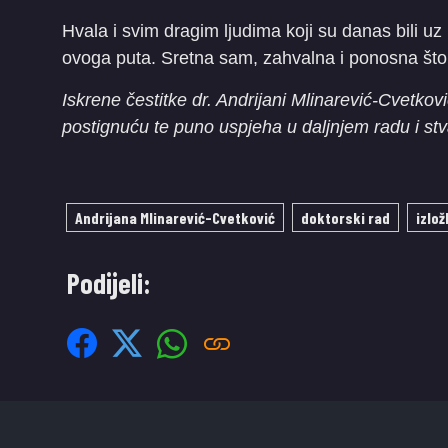
Hvala i svim dragim ljudima koji su danas bili uz 
ovoga puta. Sretna sam, zahvalna i ponosna što s
Iskrene čestitke dr. Andrijani Mlinarević-Cvet
postignuću te puno uspjeha u daljnjem radu i stv
Andrijana Mlinarević-Cvetković
doktorski rad
izlo
Podijeli: