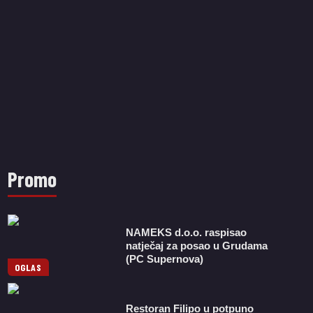
Promo
NAMEKS d.o.o. raspisao
natječaj za posao u Grudama
(PC Supernova)
OGLAS
Restoran Filipo u potpuno