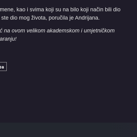
mene, kao i svima koji su na bilo koji način bili dio
te dio mog života, poručila je Andrijana.
ković na ovom velikom akademskom i umjetničkom
aranju!
žba