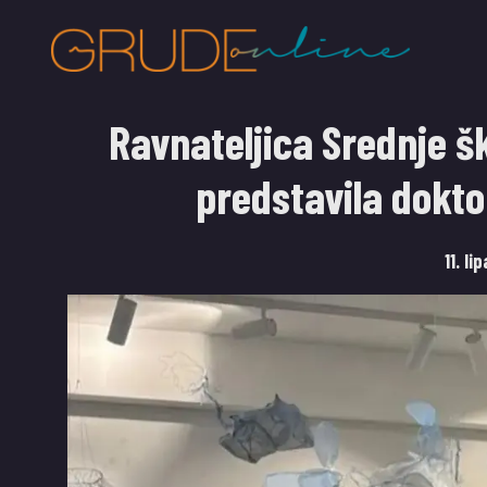
Ravnateljica Srednje 
predstavila dokto
11. li