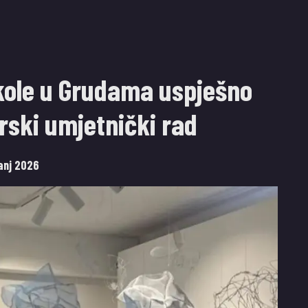
škole u Grudama uspješno
rski umjetnički rad
panj 2026