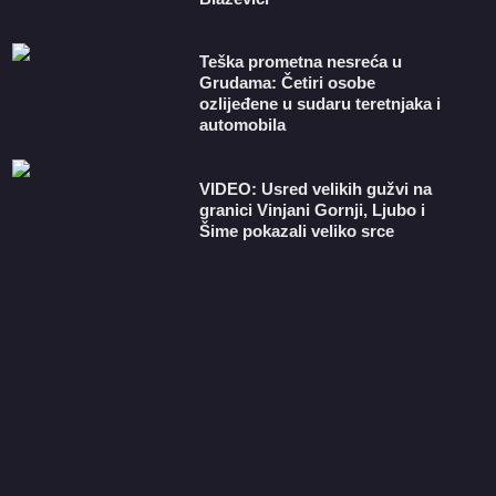
Teška prometna nesreća u
Grudama: Četiri osobe
ozlijeđene u sudaru teretnjaka i
automobila
VIDEO: Usred velikih gužvi na
granici Vinjani Gornji, Ljubo i
Šime pokazali veliko srce