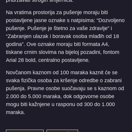
pridržavati strogih smjernica.
Na vratima prostorija za pušenje moraju biti
postavljene jasne oznake s natpisima: “Dozvoljeno
pušenje. Pušenje je štetno za vaše zdravlje” i
“Zabranjen ulazak i boravak osoba mlađih od 18
godina”. Ove oznake moraju biti formata A4,
tiskane crnim slovima na bijeloj pozadini, fontom
Arial 28 bold, centralno postavljene.
Novčanom kaznom od 100 maraka kaznit će se
svaka fizička osoba za kršenje odredbe o zabrani
pušenja. Pravne osobe suočavaju se s kaznom od
2.000 do 5.000 maraka, dok odgovorne osobe
mogu biti kažnjene u rasponu od 300 do 1.000
maraka.