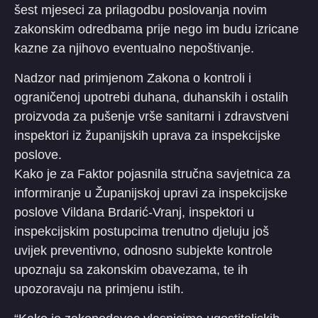
šest mjeseci za prilagodbu poslovanja novim
zakonskim odredbama prije nego im budu izricane
kazne za njihovo eventualno nepoštivanje.
Nadzor nad primjenom Zakona o kontroli i
ograničenoj upotrebi duhana, duhanskih i ostalih
proizvoda za pušenje vrše sanitarni i zdravstveni
inspektori iz županijskih uprava za inspekcijske
poslove.
Kako je za Faktor pojasnila stručna savjetnica za
informiranje u Županijskoj upravi za inspekcijske
poslove Vildana Brdarić-Vranj, inspektori u
inspekcijskim postupcima trenutno djeluju još
uvijek preventivno, odnosno subjekte kontrole
upoznaju sa zakonskim obavezama, te ih
upozoravaju na primjenu istih.