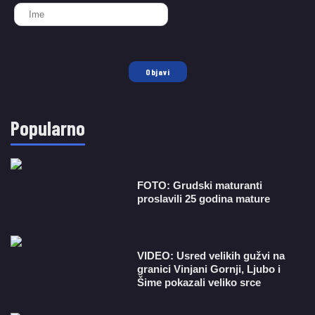
Objavi
Popularno
FOTO: Grudski maturanti
proslavili 25 godina mature
VIDEO: Usred velikih gužvi na
granici Vinjani Gornji, Ljubo i
Šime pokazali veliko srce