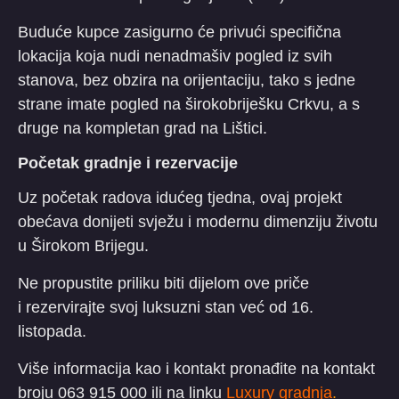
Buduće kupce zasigurno će privući specifična
lokacija koja nudi nenadmašiv pogled iz svih
stanova, bez obzira na orijentaciju, tako s jedne
strane imate pogled na širokobriješku Crkvu, a s
druge na kompletan grad na Lištici.
Početak gradnje i rezervacije
Uz početak radova idućeg tjedna, ovaj projekt
obećava donijeti svježu i modernu dimenziju životu
u Širokom Brijegu.
Ne propustite priliku biti dijelom ove priče
i rezervirajte svoj luksuzni stan već od 16.
listopada.
Više informacija kao i kontakt pronađite na kontakt
broju 063 915 000 ili na linku
Luxury gradnja
.