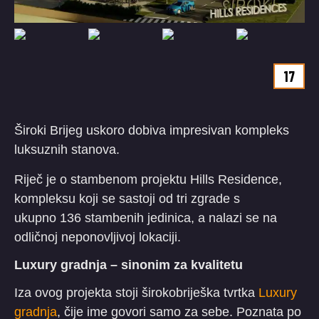
17
Široki Brijeg uskoro dobiva impresivan kompleks
luksuznih stanova.
Riječ je o stambenom projektu Hills Residence,
kompleksu koji se sastoji od tri zgrade s
ukupno 136 stambenih jedinica, a nalazi se na
odličnoj neponovljivoj lokaciji.
Luxury gradnja – sinonim za kvalitetu
Iza ovog projekta stoji širokobriješka tvrtka
Luxury
gradnja
, čije ime govori samo za sebe. Poznata po