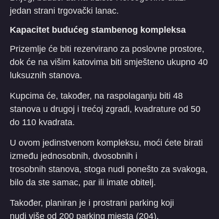
jedan strani trgovački lanac.
Kapacitet budućeg stambenog kompleksa
Prizemlje će biti rezervirano za poslovne prostore,
dok će na višim katovima biti smješteno ukupno 40
luksuznih stanova.
Kupcima će, također, na raspolaganju biti 48
stanova u drugoj i trećoj zgradi, kvadrature od 50
do 110 kvadrata.
U ovom jedinstvenom kompleksu, moći ćete birati
između jednosobnih, dvosobnih i
trosobnih stanova, stoga nudi ponešto za svakoga,
bilo da ste samac, par ili imate obitelj.
Također, planiran je i prostrani parking koji
nudi više od 200 parking mjesta (204).