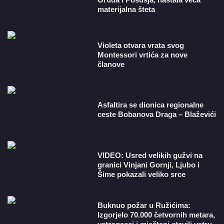
materijalna šteta
Violeta otvara vrata svog
Montessori vrtića za nove
članove
Asfaltira se dionica regionalne
ceste Bobanova Draga – Blaževići
VIDEO: Usred velikih gužvi na
granici Vinjani Gornji, Ljubo i
Šime pokazali veliko srce
Buknuo požar u Ružićima:
Izgorjelo 70.000 četvornih metara,