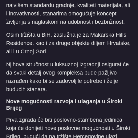
najvišem standardu gradnje, kvaliteti materijala, ali
i inovativnosti, stanarima omogućuje koncept
življenja s naglaskom na udobnost i bezbrižnost.
Osim tržišta u BiH, zaslužna je za Makarska Hills
Residence, kao i za druge objekte diljem Hrvatske,
ali i u Crnoj Gori.
Njihova stručnost u luksuznoj izgradnji osigurat će
da svaki detalj ovog kompleksa bude pažljivo
razrađen kako bi se zadovoljile potrebe i želje
budućih stanara.
Nove mogućnosti razvoja i ulaganja u Široki
Brijeg
Prva zgrada će biti poslovno-stambena jedinica
koja će donijeti nove poslovne mogućnosti u Široki
Brijeg, budući da na tržište Hercegovine ulazi