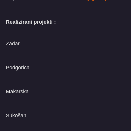
Realizirani projekti :
Zadar
Podgorica
Makarska
Sukošan