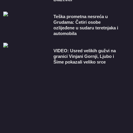
Teška prometna nesreća u
Grudama: Četiri osobe
ozlijeđene u sudaru teretnjaka i
automobila
VIDEO: Usred velikih gužvi na
granici Vinjani Gornji, Ljubo i
Šime pokazali veliko srce