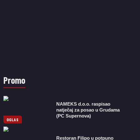
Promo
NAMEKS d.o.o. raspisao
natječaj za posao u Grudama
(PC Supernova)
OGLAS
Restoran Filipo u potpuno