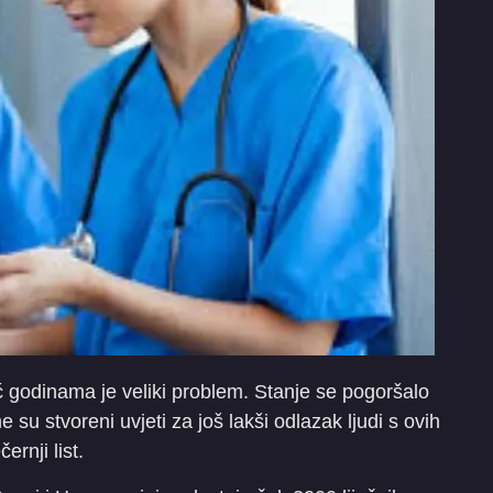
 godinama je veliki problem. Stanje se pogoršalo
su stvoreni uvjeti za još lakši odlazak ljudi s ovih
rnji list.