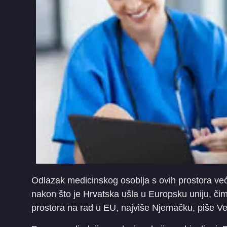
Odlazak medicinskog osoblja s ovih prostora već
nakon što je Hrvatska ušla u Europsku uniju, čime 
prostora na rad u EU, najviše Njemačku, piše Veče