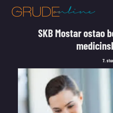
SKB Mostar ostao be
medicins
7. stu