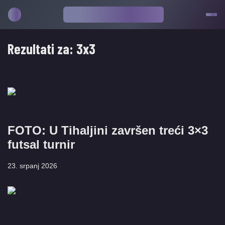
Rezultati za:
3x3
FOTO: U Tihaljini završen treći 3×3
futsal turnir
23. srpanj 2026