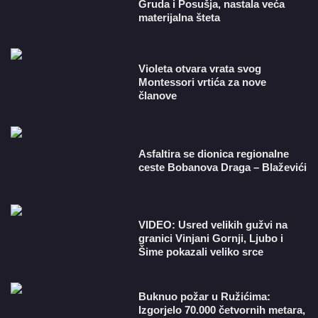
Gruda i Posušja, nastala veća
materijalna šteta
Violeta otvara vrata svog
Montessori vrtića za nove
članove
Asfaltira se dionica regionalne
ceste Bobanova Draga – Blaževići
VIDEO: Usred velikih gužvi na
granici Vinjani Gornji, Ljubo i
Šime pokazali veliko srce
Buknuo požar u Ružićima:
Izgorjelo 70.000 četvornih metara,