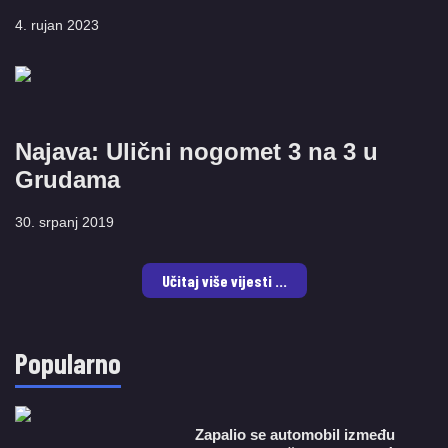
4. rujan 2023
Najava: Ulični nogomet 3 na 3 u
Grudama
30. srpanj 2019
Učitaj više vijesti ...
Popularno
Zapalio se automobil između