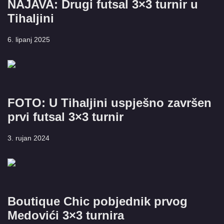
NAJAVA: Drugi futsal 3×3 turnir u
Tihaljini
6. lipanj 2025
FOTO: U Tihaljini uspješno završen
prvi futsal 3×3 turnir
3. rujan 2024
Boutique Chic pobjednik prvog
Medovići 3×3 turnira