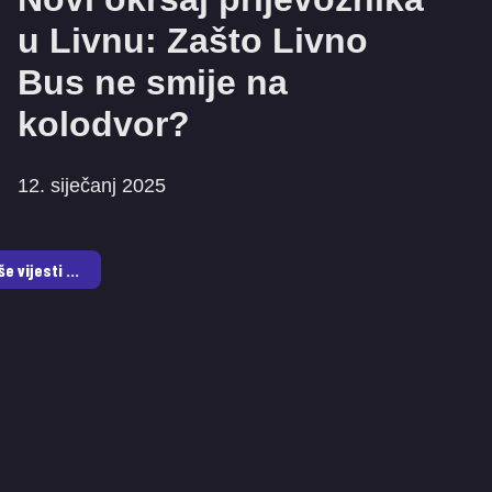
u Livnu: Zašto Livno
Bus ne smije na
kolodvor?
12. siječanj 2025
še vijesti ...