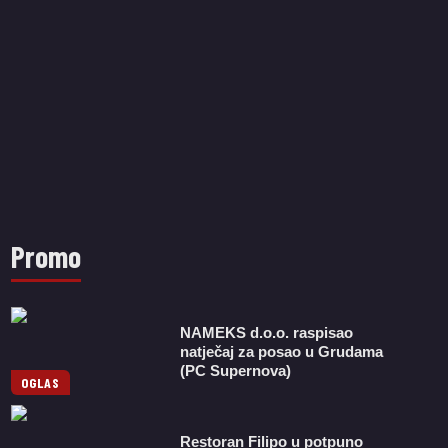
Promo
NAMEKS d.o.o. raspisao
natječaj za posao u Grudama
(PC Supernova)
OGLAS
Restoran Filipo u potpuno