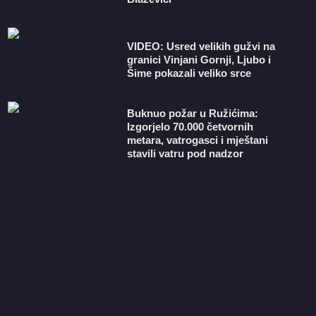
VIDEO: Usred velikih gužvi na
granici Vinjani Gornji, Ljubo i
Šime pokazali veliko srce
Buknuo požar u Ružićima:
Izgorjelo 70.000 četvornih
metara, vatrogasci i mještani
stavili vatru pod nadzor