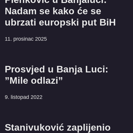
Nadam se kako će se
ubrzati europski put BiH
11. prosinac 2025
Prosvjed u Banja Luci:
”Mile odlazi”
9. listopad 2022
Stanivuković zaplijenio