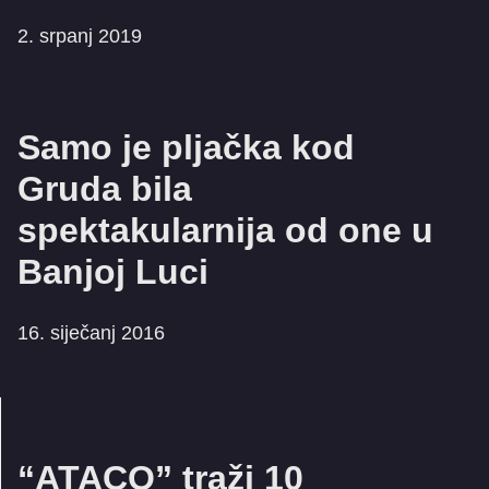
2. srpanj 2019
Samo je pljačka kod
Gruda bila
spektakularnija od one u
Banjoj Luci
16. siječanj 2016
“ATACO” traži 10