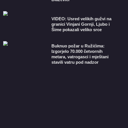
VIDEO: Usred velikih gužvi na
granici Vinjani Gornji, Ljubo i
Šime pokazali veliko srce
Buknuo požar u Ružićima:
Izgorjelo 70.000 četvornih
metara, vatrogasci i mještani
stavili vatru pod nadzor