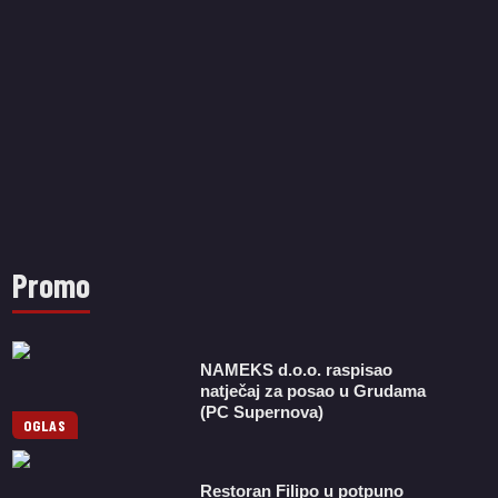
Promo
NAMEKS d.o.o. raspisao
natječaj za posao u Grudama
(PC Supernova)
OGLAS
Restoran Filipo u potpuno