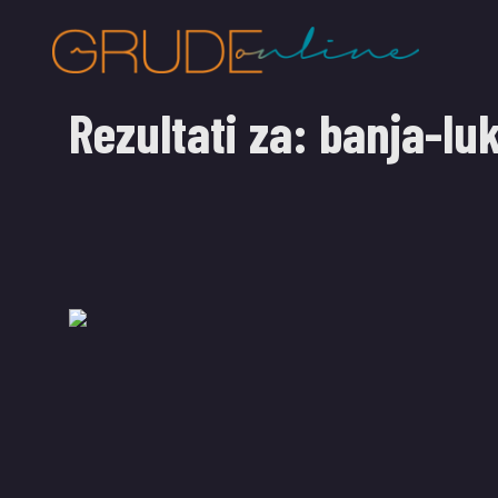
Rezultati za:
banja-lu