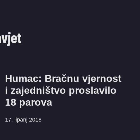
vjet
Humac: Bračnu vjernost
i zajedništvo proslavilo
18 parova
17. lipanj 2018