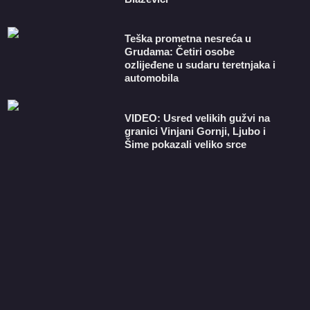
Teška prometna nesreća u
Grudama: Četiri osobe
ozlijeđene u sudaru teretnjaka i
automobila
VIDEO: Usred velikih gužvi na
granici Vinjani Gornji, Ljubo i
Šime pokazali veliko srce