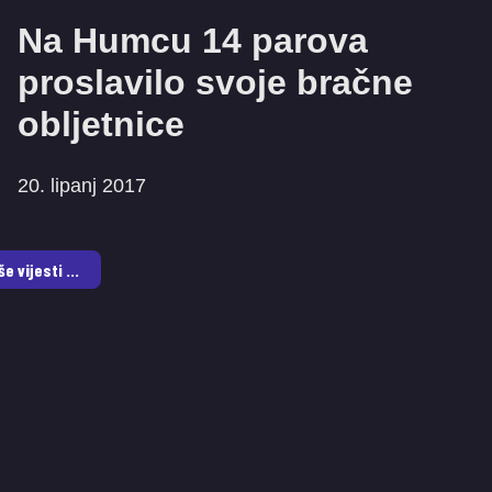
Na Humcu 14 parova
proslavilo svoje bračne
obljetnice
20. lipanj 2017
še vijesti ...