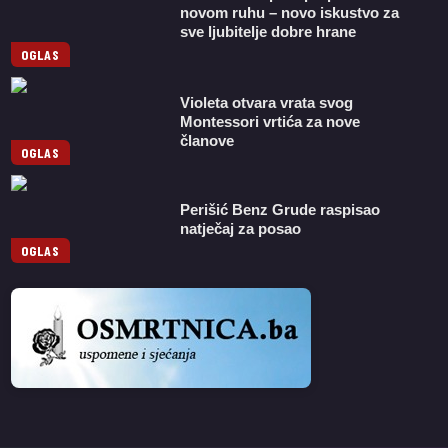
novom ruhu – novo iskustvo za
sve ljubitelje dobre hrane
OGLAS
Violeta otvara vrata svog
Montessori vrtića za nove
članove
OGLAS
Perišić Benz Grude raspisao
natječaj za posao
OGLAS