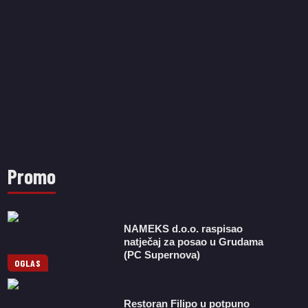
Promo
NAMEKS d.o.o. raspisao
natječaj za posao u Grudama
(PC Supernova)
OGLAS
Restoran Filipo u potpuno