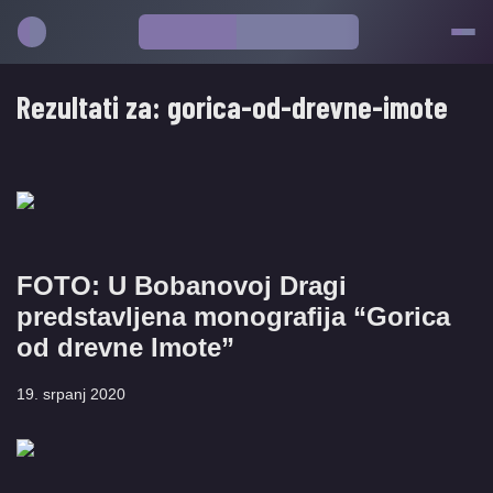
Rezultati za:
gorica-od-drevne-imote
FOTO: U Bobanovoj Dragi
predstavljena monografija “Gorica
od drevne Imote”
19. srpanj 2020