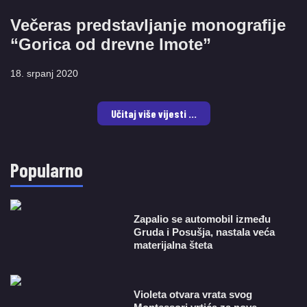
Večeras predstavljanje monografije
“Gorica od drevne Imote”
18. srpanj 2020
Učitaj više vijesti ...
Popularno
Zapalio se automobil između
Gruda i Posušja, nastala veća
materijalna šteta
Violeta otvara vrata svog