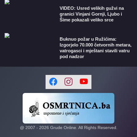
VIDEO: Usred velikih gužvi na
granici Vinjani Gornji, Ljubo i
Šime pokazali veliko srce
Buknuo požar u Ružićima:
Izgorjelo 70.000 četvornih metara,
vatrogasci i mještani stavili vatru
pod nadzor
@ 2007 -
2026
Grude Online. All Rights Reserved.