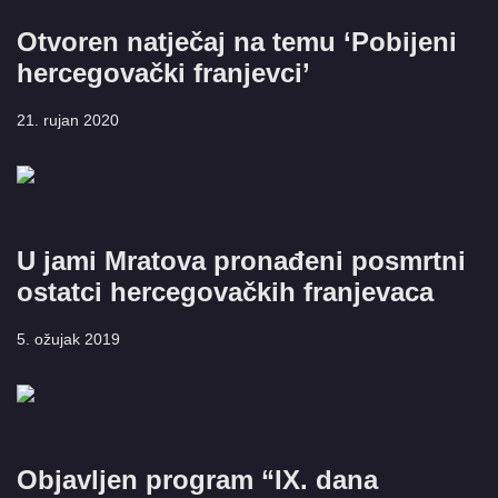
Otvoren natječaj na temu ‘Pobijeni
hercegovački franjevci’
21. rujan 2020
U jami Mratova pronađeni posmrtni
ostatci hercegovačkih franjevaca
5. ožujak 2019
Objavljen program “IX. dana