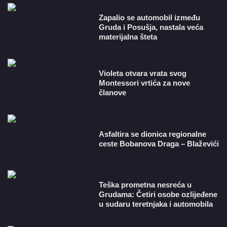
Zapalio se automobil između
Gruda i Posušja, nastala veća
materijalna šteta
Violeta otvara vrata svog
Montessori vrtića za nove
članove
Asfaltira se dionica regionalne
ceste Bobanova Draga – Blaževići
Teška prometna nesreća u
Grudama: Četiri osobe ozlijeđene
u sudaru teretnjaka i automobila