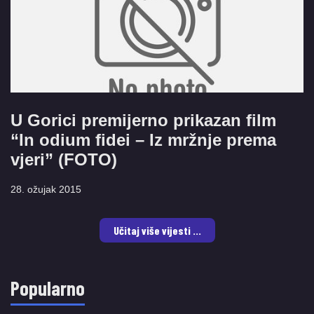
U Gorici premijerno prikazan film
“In odium fidei – Iz mržnje prema
vjeri” (FOTO)
28. ožujak 2015
Učitaj više vijesti ...
Popularno