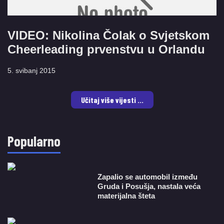
VIDEO: Nikolina Čolak o Svjetskom
Cheerleading prvenstvu u Orlandu
5. svibanj 2015
Učitaj više vijesti ...
Popularno
Zapalio se automobil između
Gruda i Posušja, nastala veća
materijalna šteta