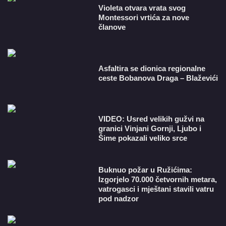
Violeta otvara vrata svog
Montessori vrtića za nove
članove
Asfaltira se dionica regionalne
ceste Bobanova Draga – Blaževići
VIDEO: Usred velikih gužvi na
granici Vinjani Gornji, Ljubo i
Šime pokazali veliko srce
Buknuo požar u Ružićima:
Izgorjelo 70.000 četvornih metara,
vatrogasci i mještani stavili vatru
pod nadzor