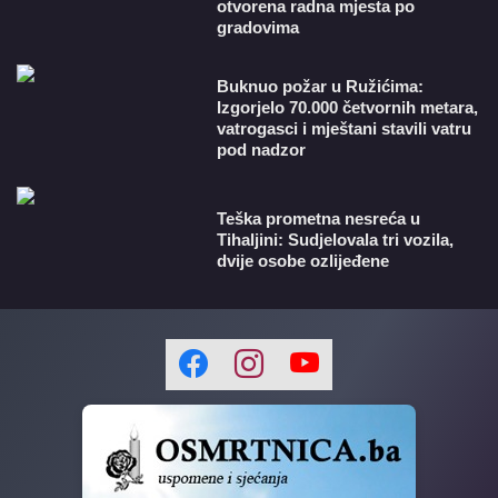
otvorena radna mjesta po
gradovima
Buknuo požar u Ružićima:
Izgorjelo 70.000 četvornih metara,
vatrogasci i mještani stavili vatru
pod nadzor
Teška prometna nesreća u
Tihaljini: Sudjelovala tri vozila,
dvije osobe ozlijeđene