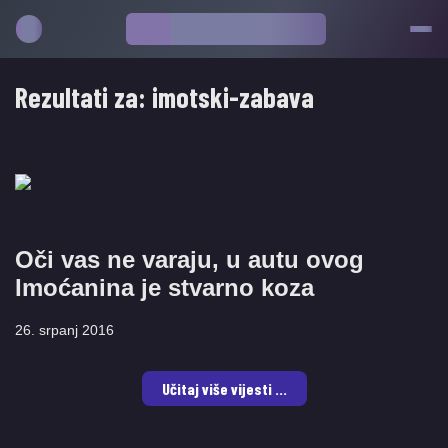
Rezultati za:
imotski-zabava
Oči vas ne varaju, u autu ovog
Imoćanina je stvarno koza
26. srpanj 2016
Učitaj više vijesti ...