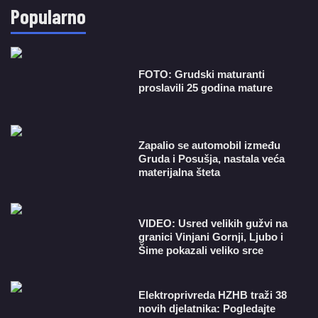
Popularno
FOTO: Grudski maturanti
proslavili 25 godina mature
Zapalio se automobil između
Gruda i Posušja, nastala veća
materijalna šteta
VIDEO: Usred velikih gužvi na
granici Vinjani Gornji, Ljubo i
Šime pokazali veliko srce
​Elektroprivreda HZHB traži 38
novih djelatnika: Pogledajte