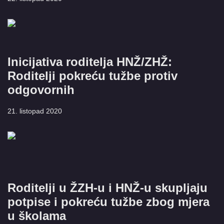
Inicijativa roditelja HNŽ/ZHŽ:
Roditelji pokreću tužbe protiv
odgovornih
21. listopad 2020
Roditelji u ŽZH-u i HNŽ-u skupljaju
potpise i pokreću tužbe zbog mjera
u školama