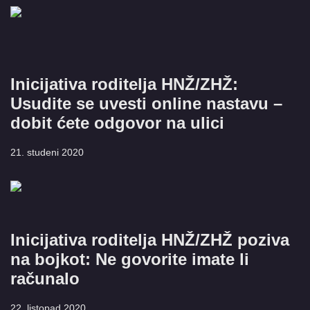
Inicijativa roditelja HNŽ/ZHŽ:
Usudite se uvesti online nastavu –
dobit ćete odgovor na ulici
21. studeni 2020
Inicijativa roditelja HNŽ/ZHŽ poziva
na bojkot: Ne govorite imate li
računalo
22. listopad 2020