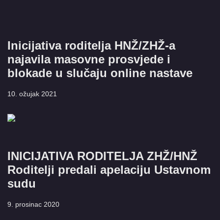
Inicijativa roditelja HNŽ/ZHŽ-a
najavila masovne prosvjede i
blokade u slučaju online nastave
10. ožujak 2021
INICIJATIVA RODITELJA ZHŽ/HNŽ
Roditelji predali apelaciju Ustavnom
sudu
9. prosinac 2020