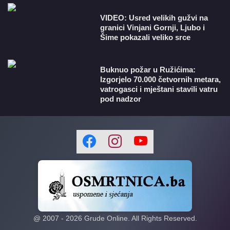
VIDEO: Usred velikih gužvi na
granici Vinjani Gornji, Ljubo i
Šime pokazali veliko srce
Buknuo požar u Ružićima:
Izgorjelo 70.000 četvornih metara,
vatrogasci i mještani stavili vatru
pod nadzor
@ 2007 -
2026
Grude Online. All Rights Reserved.