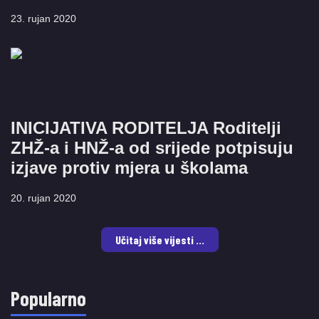
23. rujan 2020
INICIJATIVA RODITELJA Roditelji
ZHŽ-a i HNŽ-a od srijede potpisuju
izjave protiv mjera u školama
20. rujan 2020
Učitaj više vijesti ...
Popularno