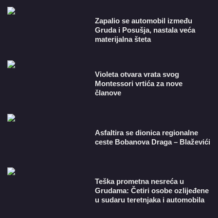
Zapalio se automobil između
Gruda i Posušja, nastala veća
materijalna šteta
Violeta otvara vrata svog
Montessori vrtića za nove
članove
Asfaltira se dionica regionalne
ceste Bobanova Draga – Blaževići
Teška prometna nesreća u
Grudama: Četiri osobe ozlijeđene
u sudaru teretnjaka i automobila