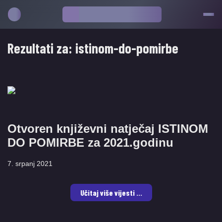
Rezultati za:
istinom-do-pomirbe
Otvoren književni natječaj ISTINOM
DO POMIRBE za 2021.godinu
7. srpanj 2021
Učitaj više vijesti ...