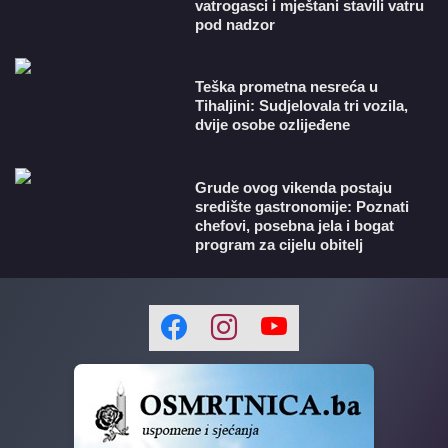
vatrogasci i mještani stavili vatru
pod nadzor
Teška prometna nesreća u
Tihaljini: Sudjelovala tri vozila,
dvije osobe ozlijeđene
Grude ovog vikenda postaju
središte gastronomije: Poznati
chefovi, posebna jela i bogat
program za cijelu obitelj