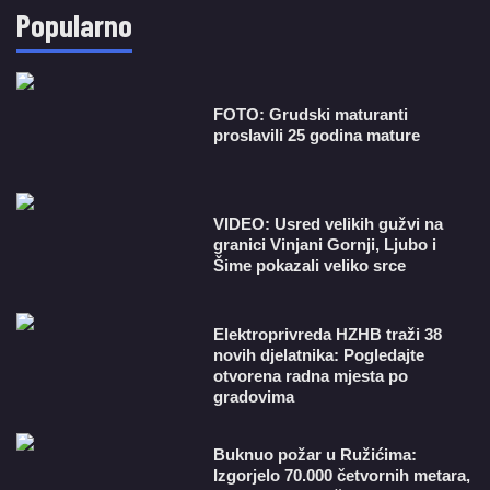
Popularno
FOTO: Grudski maturanti
proslavili 25 godina mature
VIDEO: Usred velikih gužvi na
granici Vinjani Gornji, Ljubo i
Šime pokazali veliko srce
​Elektroprivreda HZHB traži 38
novih djelatnika: Pogledajte
otvorena radna mjesta po
gradovima
Buknuo požar u Ružićima:
Izgorjelo 70.000 četvornih metara,