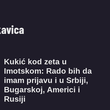
kavica
Kukić kod zeta u
Imotskom: Rado bih da
imam prijavu i u Srbiji,
Bugarskoj, Americi i
Rusiji