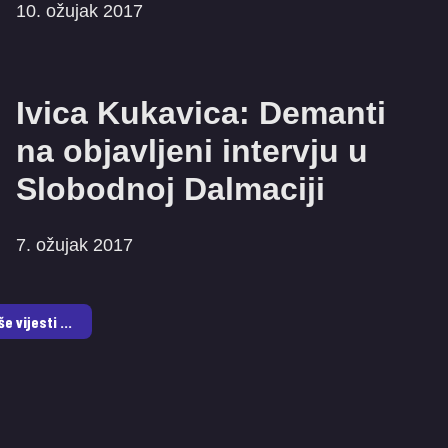
10. ožujak 2017
Ivica Kukavica: Demanti
na objavljeni intervju u
Slobodnoj Dalmaciji
7. ožujak 2017
še vijesti ...