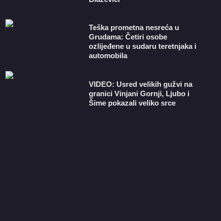
Teška prometna nesreća u
Grudama: Četiri osobe
ozlijeđene u sudaru teretnjaka i
automobila
VIDEO: Usred velikih gužvi na
granici Vinjani Gornji, Ljubo i
Šime pokazali veliko srce