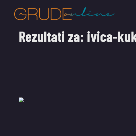
Rezultati za:
ivica-ku