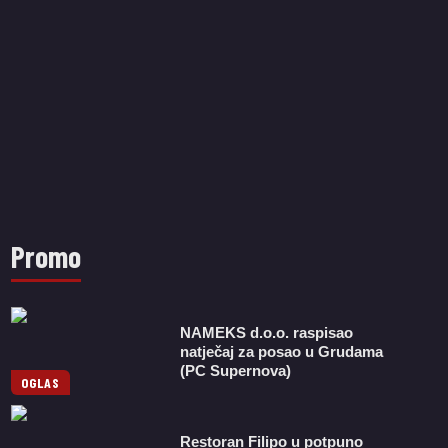
Promo
NAMEKS d.o.o. raspisao
natječaj za posao u Grudama
(PC Supernova)
OGLAS
Restoran Filipo u potpuno