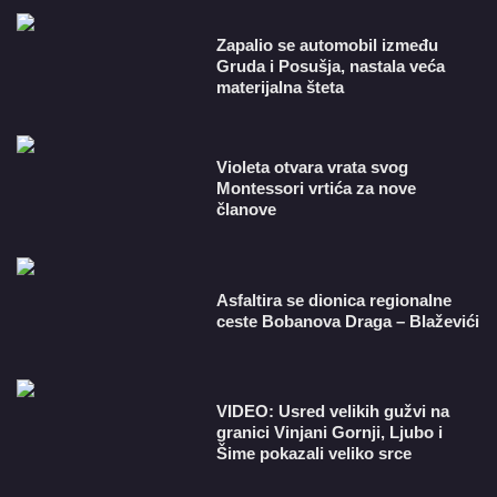
Zapalio se automobil između
Gruda i Posušja, nastala veća
materijalna šteta
Violeta otvara vrata svog
Montessori vrtića za nove
članove
Asfaltira se dionica regionalne
ceste Bobanova Draga – Blaževići
VIDEO: Usred velikih gužvi na
granici Vinjani Gornji, Ljubo i
Šime pokazali veliko srce