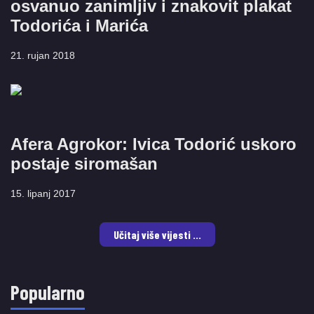
osvanuo zanimljiv i znakovit plakat
Todorića i Marića
21. rujan 2018
Afera Agrokor: Ivica Todorić uskoro
postaje siromašan
15. lipanj 2017
Učitaj više vijesti ...
Popularno