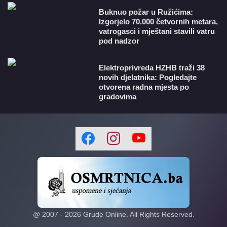
Buknuo požar u Ružićima:
Izgorjelo 70.000 četvornih metara,
vatrogasci i mještani stavili vatru
pod nadzor
​Elektroprivreda HZHB traži 38
novih djelatnika: Pogledajte
otvorena radna mjesta po
gradovima
@ 2007 -
2026
Grude Online. All Rights Reserved.