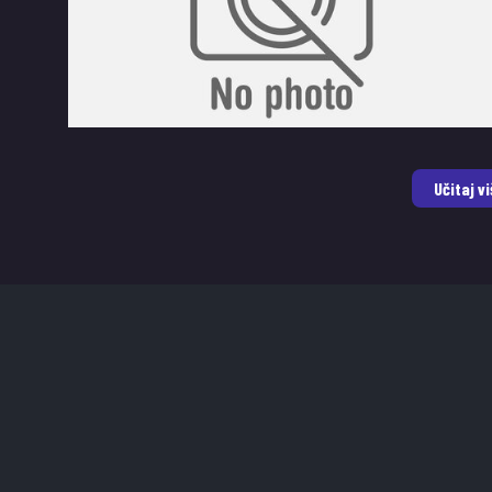
Učitaj vi