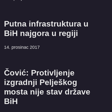
Putna infrastruktura u
BiH najgora u regiji
14. prosinac 2017
Čović: Protivljenje
izgradnji Pelješkog
mosta nije stav države
BiH