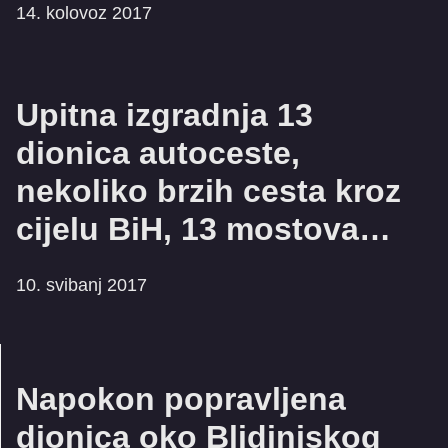
14. kolovoz 2017
Upitna izgradnja 13
dionica autoceste,
nekoliko brzih cesta kroz
cijelu BiH, 13 mostova…
10. svibanj 2017
Napokon popravljena
dionica oko Blidinjskog