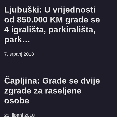
Ljubuški: U vrijednosti
od 850.000 KM grade se
4 igrališta, parkirališta,
park…
7. srpanj 2018
Čapljina: Grade se dvije
zgrade za raseljene
osobe
21. lipanj 2018