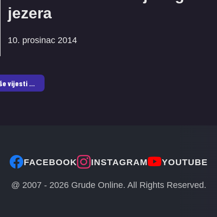
jezera
10. prosinac 2014
še vijesti ...
FACEBOOK
INSTAGRAM
YOUTUBE
@ 2007 -
2026
Grude Online. All Rights Reserved.