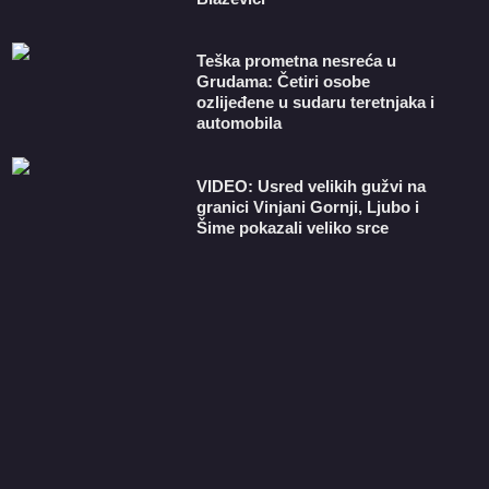
Teška prometna nesreća u
Grudama: Četiri osobe
ozlijeđene u sudaru teretnjaka i
automobila
VIDEO: Usred velikih gužvi na
granici Vinjani Gornji, Ljubo i
Šime pokazali veliko srce