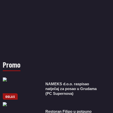
Promo
NAMEKS d.o.o. raspisao
natječaj za posao u Grudama
(PC Supernova)
OGLAS
Restoran Filipo u potpuno