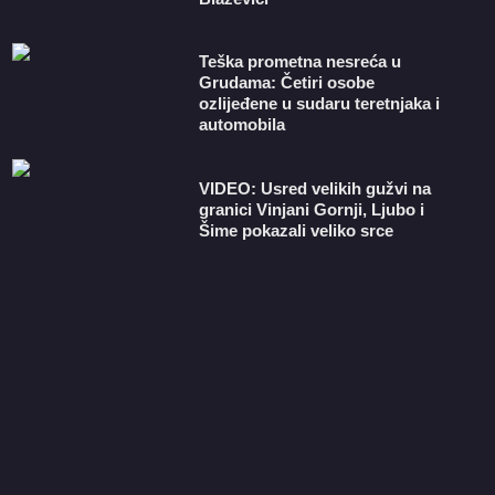
Teška prometna nesreća u
Grudama: Četiri osobe
ozlijeđene u sudaru teretnjaka i
automobila
VIDEO: Usred velikih gužvi na
granici Vinjani Gornji, Ljubo i
Šime pokazali veliko srce