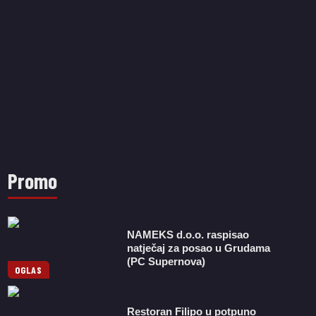
Promo
NAMEKS d.o.o. raspisao
natječaj za posao u Grudama
(PC Supernova)
OGLAS
Restoran Filipo u potpuno