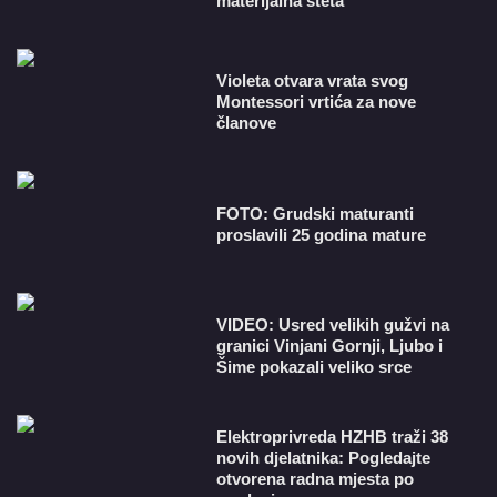
materijalna šteta
Violeta otvara vrata svog
Montessori vrtića za nove
članove
FOTO: Grudski maturanti
proslavili 25 godina mature
VIDEO: Usred velikih gužvi na
granici Vinjani Gornji, Ljubo i
Šime pokazali veliko srce
​Elektroprivreda HZHB traži 38
novih djelatnika: Pogledajte
otvorena radna mjesta po