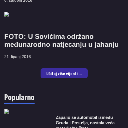
6. studeni 2016
FOTO: U Sovićima održano
međunarodno natjecanju u jahanju
21. lipanj 2016
Učitaj više vijesti ...
Popularno
Zapalio se automobil između
Gruda i Posušja, nastala veća