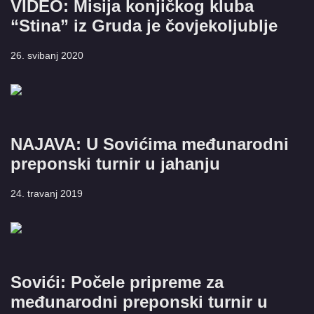
VIDEO: Misija konjičkog kluba
“Stina” iz Gruda je čovjekoljublje
26. svibanj 2020
NAJAVA: U Sovićima međunarodni
preponski turnir u jahanju
24. travanj 2019
Sovići: Počele pripreme za
međunarodni preponski turnir u