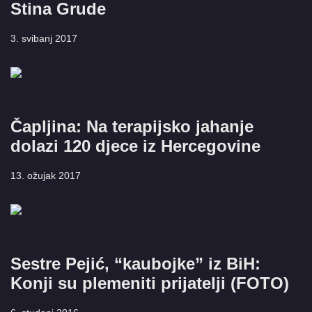
Stina Grude
3. svibanj 2017
Čapljina: Na terapijsko jahanje
dolazi 120 djece iz Hercegovine
13. ožujak 2017
Sestre Pejić, “kaubojke” iz BiH:
Konji su plemeniti prijatelji (FOTO)