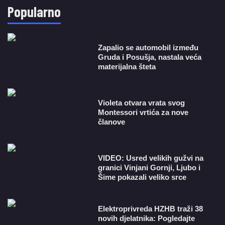
Popularno
Zapalio se automobil između
Gruda i Posušja, nastala veća
materijalna šteta
Violeta otvara vrata svog
Montessori vrtića za nove
članove
VIDEO: Usred velikih gužvi na
granici Vinjani Gornji, Ljubo i
Šime pokazali veliko srce
​Elektroprivreda HZHB traži 38
novih djelatnika: Pogledajte