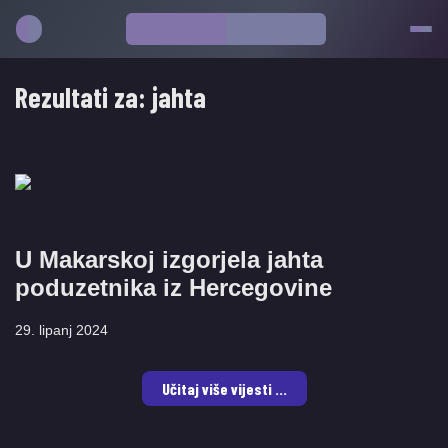
Rezultati za:
jahta
U Makarskoj izgorjela jahta
poduzetnika iz Hercegovine
29. lipanj 2024
Učitaj više vijesti ...