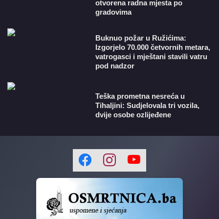
otvorena radna mjesta po
gradovima
Buknuo požar u Ružićima:
Izgorjelo 70.000 četvornih metara,
vatrogasci i mještani stavili vatru
pod nadzor
Teška prometna nesreća u
Tihaljini: Sudjelovala tri vozila,
dvije osobe ozlijeđene