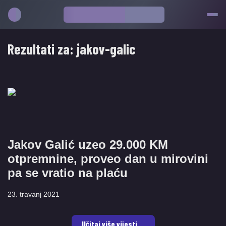
Rezultati za:
jakov-galic
Jakov Galić uzeo 29.000 KM
otpremnine, proveo dan u mirovini
pa se vratio na plaću
23. travanj 2021
Učitaj više vijesti ...