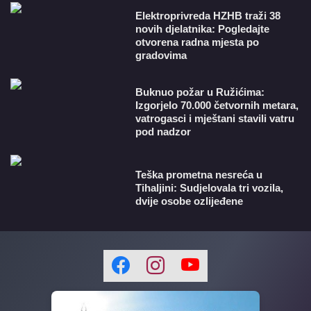
​Elektroprivreda HZHB traži 38
novih djelatnika: Pogledajte
otvorena radna mjesta po
gradovima
Buknuo požar u Ružićima:
Izgorjelo 70.000 četvornih metara,
vatrogasci i mještani stavili vatru
pod nadzor
Teška prometna nesreća u
Tihaljini: Sudjelovala tri vozila,
dvije osobe ozlijeđene