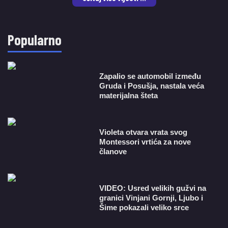
Popularno
Zapalio se automobil između
Gruda i Posušja, nastala veća
materijalna šteta
Violeta otvara vrata svog
Montessori vrtića za nove
članove
VIDEO: Usred velikih gužvi na
granici Vinjani Gornji, Ljubo i
Šime pokazali veliko srce