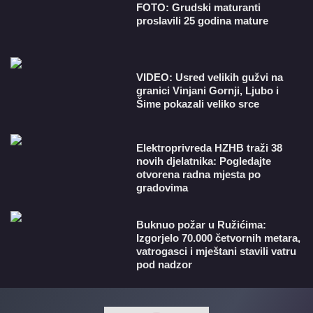
FOTO: Grudski maturanti
proslavili 25 godina mature
VIDEO: Usred velikih gužvi na
granici Vinjani Gornji, Ljubo i
Šime pokazali veliko srce
​Elektroprivreda HZHB traži 38
novih djelatnika: Pogledajte
otvorena radna mjesta po
gradovima
Buknuo požar u Ružićima:
Izgorjelo 70.000 četvornih metara,
vatrogasci i mještani stavili vatru
pod nadzor