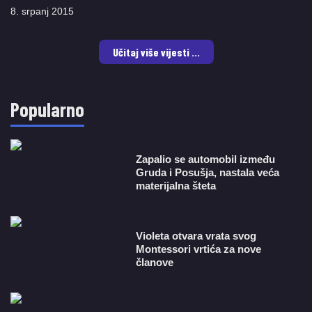
8. srpanj 2015
Učitaj više vijesti ...
Popularno
Zapalio se automobil između
Gruda i Posušja, nastala veća
materijalna šteta
Violeta otvara vrata svog
Montessori vrtića za nove
članove