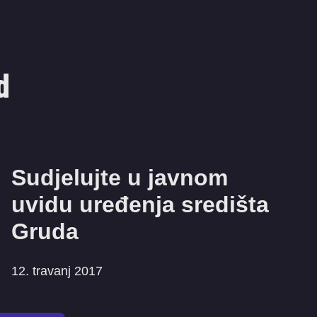
d
Sudjelujte u javnom
uvidu uređenja središta
Gruda
12. travanj 2017