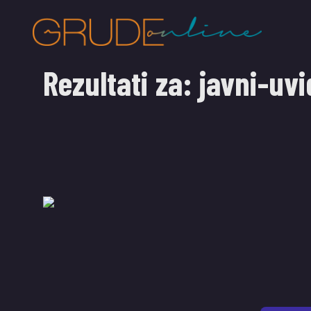
Rezultati za:
javni-uvi