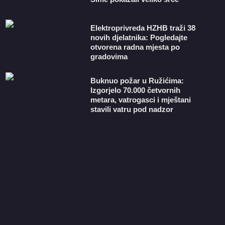
​Elektroprivreda HZHB traži 38
novih djelatnika: Pogledajte
otvorena radna mjesta po
gradovima
Buknuo požar u Ružićima:
Izgorjelo 70.000 četvornih
metara, vatrogasci i mještani
stavili vatru pod nadzor