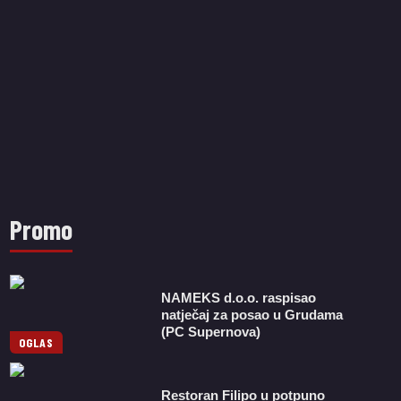
Promo
NAMEKS d.o.o. raspisao
natječaj za posao u Grudama
(PC Supernova)
OGLAS
Restoran Filipo u potpuno