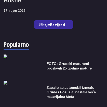
Bosne
17. rujan 2015
Učitaj više vijesti ...
Popularno
FOTO: Grudski maturanti
proslavili 25 godina mature
Zapalio se automobil između
Gruda i Posušja, nastala veća
materijalna šteta