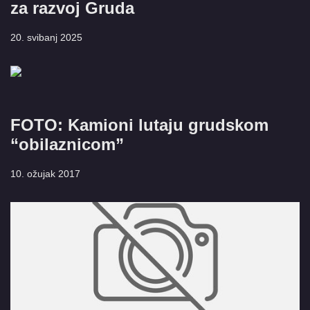
za razvoj Gruda
20. svibanj 2025
FOTO: Kamioni lutaju grudskom
“obilaznicom”
10. ožujak 2017