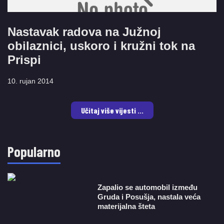
Nastavak radova na Južnoj
obilaznici, uskoro i kružni tok na
Prispi
10. rujan 2014
Učitaj više vijesti ...
Popularno
Zapalio se automobil između
Gruda i Posušja, nastala veća
materijalna šteta