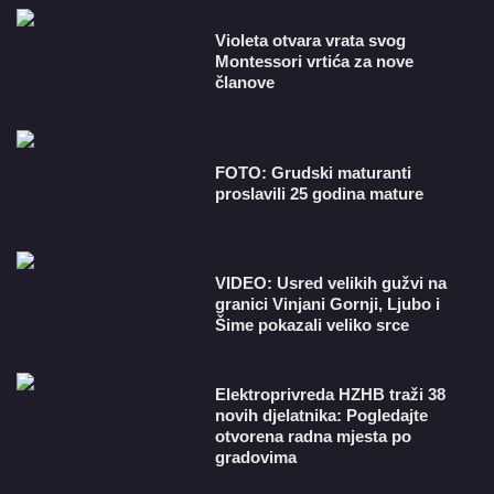
Violeta otvara vrata svog
Montessori vrtića za nove
članove
FOTO: Grudski maturanti
proslavili 25 godina mature
VIDEO: Usred velikih gužvi na
granici Vinjani Gornji, Ljubo i
Šime pokazali veliko srce
​Elektroprivreda HZHB traži 38
novih djelatnika: Pogledajte
otvorena radna mjesta po
gradovima