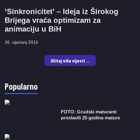
‘Sinkronicitet’ – Ideja iz Širokog
Brijega vraća optimizam za
animaciju u BiH
26. siječanj 2016
Učitaj više vijesti ...
Popularno
FOTO: Grudski maturanti
proslavili 25 godina mature