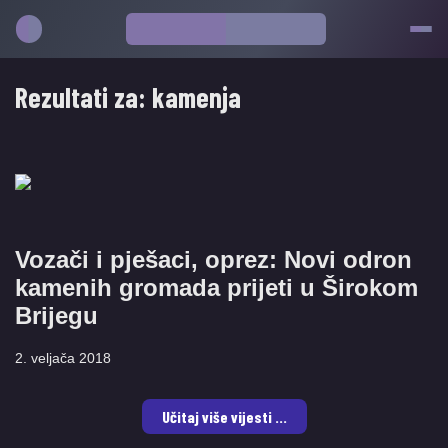
Rezultati za:
kamenja
Vozači i pješaci, oprez: Novi odron
kamenih gromada prijeti u Širokom
Brijegu
2. veljača 2018
Učitaj više vijesti ...