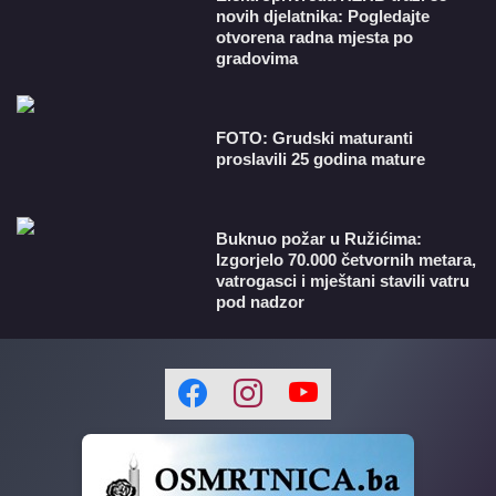
novih djelatnika: Pogledajte
otvorena radna mjesta po
gradovima
FOTO: Grudski maturanti
proslavili 25 godina mature
Buknuo požar u Ružićima:
Izgorjelo 70.000 četvornih metara,
vatrogasci i mještani stavili vatru
pod nadzor