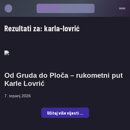
Rezultati za:
karla-lovrić
Od Gruda do Ploča – rukometni put
Karle Lovrić
7. srpanj 2026
Učitaj više vijesti ...