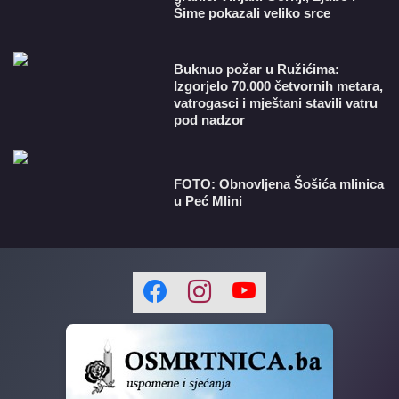
Šime pokazali veliko srce
Buknuo požar u Ružićima:
Izgorjelo 70.000 četvornih metara,
vatrogasci i mještani stavili vatru
pod nadzor
FOTO: Obnovljena Šošića mlinica
u Peć Mlini