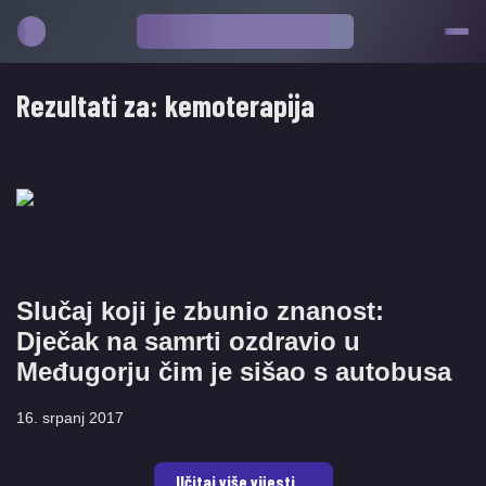
Rezultati za:
kemoterapija
Slučaj koji je zbunio znanost:
Dječak na samrti ozdravio u
Međugorju čim je sišao s autobusa
16. srpanj 2017
Učitaj više vijesti ...