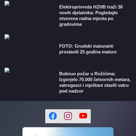
​Elektroprivreda HZHB traži 38
novih djelatnika: Pogledajte
otvorena radna mjesta po
gradovima
FOTO: Grudski maturanti
proslavili 25 godina mature
Buknuo požar u Ružićima:
Izgorjelo 70.000 četvornih metara,
vatrogasci i mještani stavili vatru
pod nadzor