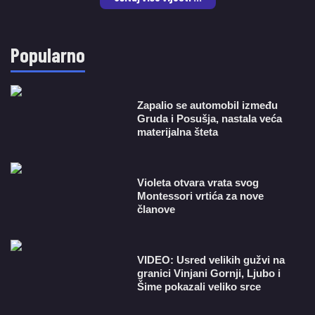
Popularno
Zapalio se automobil između
Gruda i Posušja, nastala veća
materijalna šteta
Violeta otvara vrata svog
Montessori vrtića za nove
članove
VIDEO: Usred velikih gužvi na
granici Vinjani Gornji, Ljubo i
Šime pokazali veliko srce