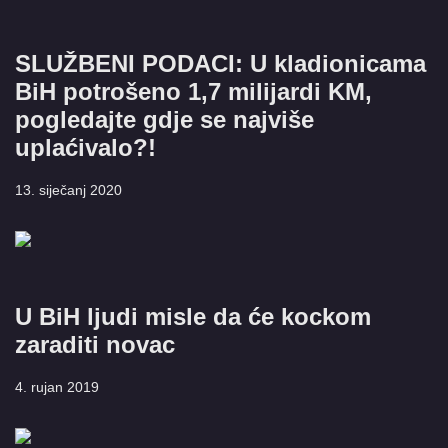
SLUŽBENI PODACI: U kladionicama
BiH potrošeno 1,7 milijardi KM,
pogledajte gdje se najviše
uplaćivalo?!
13. siječanj 2020
U BiH ljudi misle da će kockom
zaraditi novac
4. rujan 2019