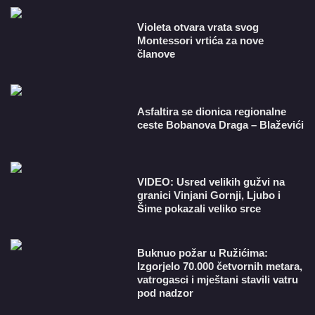
Violeta otvara vrata svog
Montessori vrtića za nove
članove
Asfaltira se dionica regionalne
ceste Bobanova Draga – Blaževići
VIDEO: Usred velikih gužvi na
granici Vinjani Gornji, Ljubo i
Šime pokazali veliko srce
Buknuo požar u Ružićima:
Izgorjelo 70.000 četvornih metara,
vatrogasci i mještani stavili vatru
pod nadzor