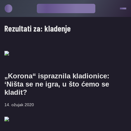
Rezultati za:
kladenje
„Korona“ ispraznila kladionice:
‘Ništa se ne igra, u što ćemo se
kladit?
14. ožujak 2020