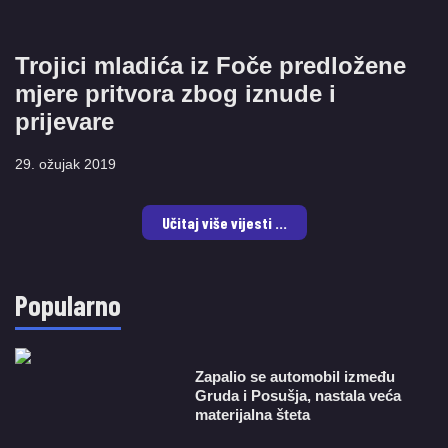
Trojici mladića iz Foče predložene
mjere pritvora zbog iznude i
prijevare
29. ožujak 2019
Učitaj više vijesti ...
Popularno
Zapalio se automobil između
Gruda i Posušja, nastala veća
materijalna šteta