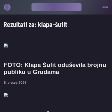
Rezultati za:
klapa-šufit
FOTO: Klapa Šufit oduševila brojnu
publiku u Grudama
8. srpanj 2026