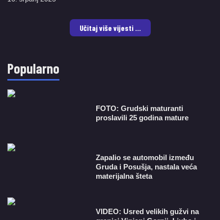
Učitaj više vijesti ...
Popularno
FOTO: Grudski maturanti
proslavili 25 godina mature
Zapalio se automobil između
Gruda i Posušja, nastala veća
materijalna šteta
VIDEO: Usred velikih gužvi na