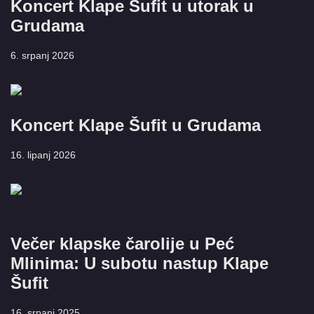
Koncert Klape Šufit u utorak u
Grudama
6. srpanj 2026
Koncert Klape Šufit u Grudama
16. lipanj 2026
Večer klapske čarolije u Peć
Mlinima: U subotu nastup Klape
Šufit
16. srpanj 2025