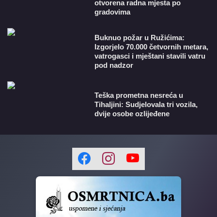
otvorena radna mjesta po
gradovima
Buknuo požar u Ružićima:
Izgorjelo 70.000 četvornih metara,
vatrogasci i mještani stavili vatru
pod nadzor
Teška prometna nesreća u
Tihaljini: Sudjelovala tri vozila,
dvije osobe ozlijeđene