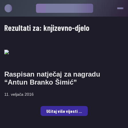
Rezultati za:
knjizevno-djelo
Raspisan natječaj za nagradu
“Antun Branko Šimić”
11. veljača 2016
Učitaj više vijesti ...