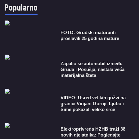
Popularno
FOTO: Grudski maturanti
proslavili 25 godina mature
Zapalio se automobil između
Gruda i Posušja, nastala veća
materijalna šteta
VIDEO: Usred velikih gužvi na
granici Vinjani Gornji, Ljubo i
Šime pokazali veliko srce
​Elektroprivreda HZHB traži 38
novih djelatnika: Pogledajte