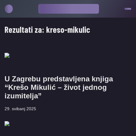
Rezultati za:
kreso-mikulic
U Zagrebu predstavljena knjiga
“Krešo Mikulić – život jednog
izumitelja”
29. svibanj 2025