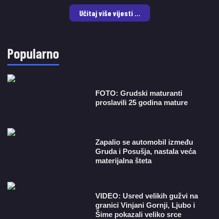
Učitaj više vijesti ...
Popularno
FOTO: Grudski maturanti
proslavili 25 godina mature
Zapalio se automobil između
Gruda i Posušja, nastala veća
materijalna šteta
VIDEO: Usred velikih gužvi na
granici Vinjani Gornji, Ljubo i
Šime pokazali veliko srce