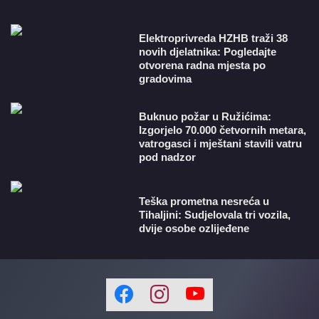
​Elektroprivreda HZHB traži 38
novih djelatnika: Pogledajte
otvorena radna mjesta po
gradovima
Buknuo požar u Ružićima:
Izgorjelo 70.000 četvornih metara,
vatrogasci i mještani stavili vatru
pod nadzor
Teška prometna nesreća u
Tihaljini: Sudjelovala tri vozila,
dvije osobe ozlijeđene