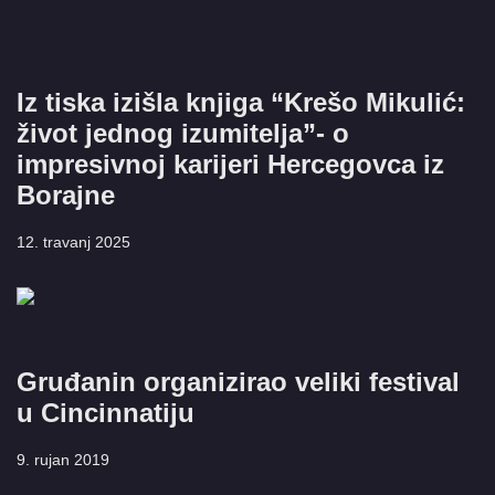
Iz tiska izišla knjiga “Krešo Mikulić:
život jednog izumitelja”- o
impresivnoj karijeri Hercegovca iz
Borajne
12. travanj 2025
Gruđanin organizirao veliki festival
u Cincinnatiju
9. rujan 2019