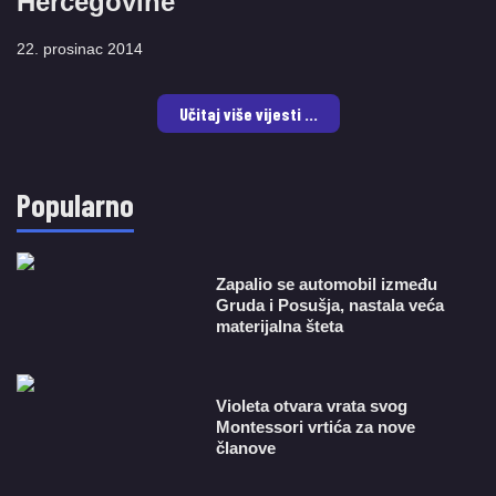
Hercegovine
22. prosinac 2014
Učitaj više vijesti ...
Popularno
Zapalio se automobil između
Gruda i Posušja, nastala veća
materijalna šteta
Violeta otvara vrata svog
Montessori vrtića za nove
članove