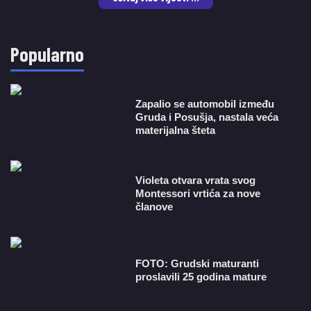
Popularno
Zapalio se automobil između
Gruda i Posušja, nastala veća
materijalna šteta
Violeta otvara vrata svog
Montessori vrtića za nove
članove
FOTO: Grudski maturanti
proslavili 25 godina mature