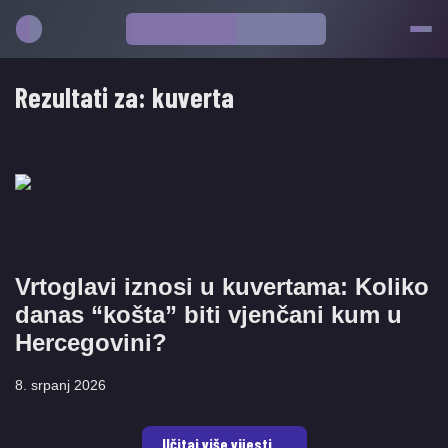
Rezultati za:
kuverta
​Vrtoglavi iznosi u kuvertama: Koliko
danas “košta” biti vjenčani kum u
Hercegovini?
8. srpanj 2026
Učitaj više vijesti ...