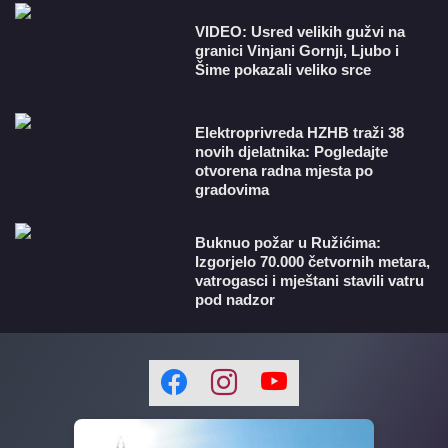
VIDEO: Usred velikih gužvi na
granici Vinjani Gornji, Ljubo i
Šime pokazali veliko srce
​Elektroprivreda HZHB traži 38
novih djelatnika: Pogledajte
otvorena radna mjesta po
gradovima
Buknuo požar u Ružićima:
Izgorjelo 70.000 četvornih metara,
vatrogasci i mještani stavili vatru
pod nadzor