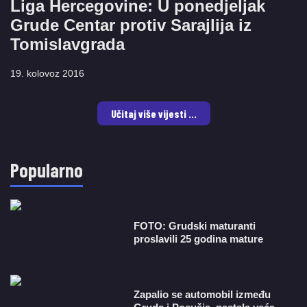
Liga Hercegovine: U ponedjeljak
Grude Centar protiv Sarajlija iz
Tomislavgrada
19. kolovoz 2016
Učitaj više vijesti ...
Popularno
FOTO: Grudski maturanti
proslavili 25 godina mature
Zapalio se automobil između