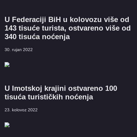
U Federaciji BiH u kolovozu više od
143 tisuće turista, ostvareno više od
340 tisuća noćenja
30. rujan 2022
U Imotskoj krajini ostvareno 100
tisuća turističkih noćenja
23. kolovoz 2022