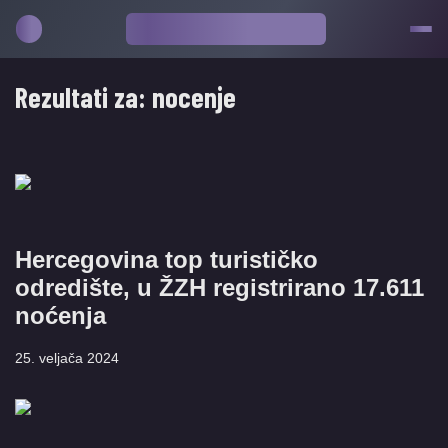
Rezultati za:
nocenje
Hercegovina top turističko
odredište, u ŽZH registrirano 17.611
noćenja
25. veljača 2024