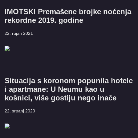
IMOTSKI Premašene brojke noćenja
rekordne 2019. godine
22. rujan 2021
Situacija s koronom popunila hotele
i apartmane: U Neumu kao u
košnici, više gostiju nego inače
22. srpanj 2020