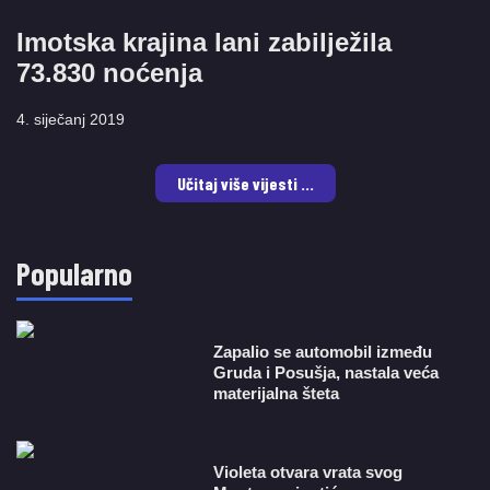
Imotska krajina lani zabilježila
73.830 noćenja
4. siječanj 2019
Učitaj više vijesti ...
Popularno
Zapalio se automobil između
Gruda i Posušja, nastala veća
materijalna šteta
Violeta otvara vrata svog