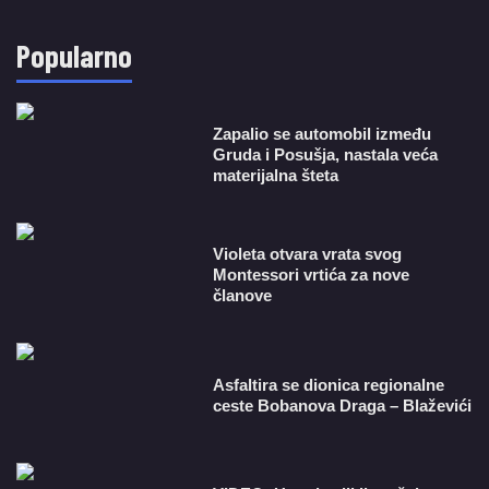
Popularno
Zapalio se automobil između
Gruda i Posušja, nastala veća
materijalna šteta
Violeta otvara vrata svog
Montessori vrtića za nove
članove
Asfaltira se dionica regionalne
ceste Bobanova Draga – Blaževići