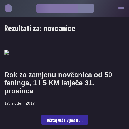
Rezultati za:
novcanice
​Rok za zamjenu novčanica od 50
feninga, 1 i 5 KM istječe 31.
prosinca
17. studeni 2017
Učitaj više vijesti ...