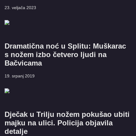
23. veljača 2023
Dramatična noć u Splitu: Muškarac
s nožem izbo četvero ljudi na
Bačvicama
19. srpanj 2019
Dječak u Trilju nožem pokušao ubiti
majku na ulici. Policija objavila
detalje