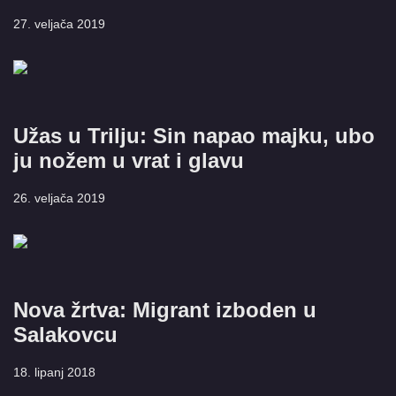
27. veljača 2019
Užas u Trilju: Sin napao majku, ubo
ju nožem u vrat i glavu
26. veljača 2019
Nova žrtva: Migrant izboden u
Salakovcu
18. lipanj 2018