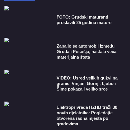
FOTO: Grudski maturanti
proslavili 25 godina mature
Zapalio se automobil između
Gruda i Posušja, nastala veća
materijalna šteta
VIDEO: Usred velikih gužvi na
granici Vinjani Gornji, Ljubo i
Šime pokazali veliko srce
​Elektroprivreda HZHB traži 38
novih djelatnika: Pogledajte
otvorena radna mjesta po
gradovima