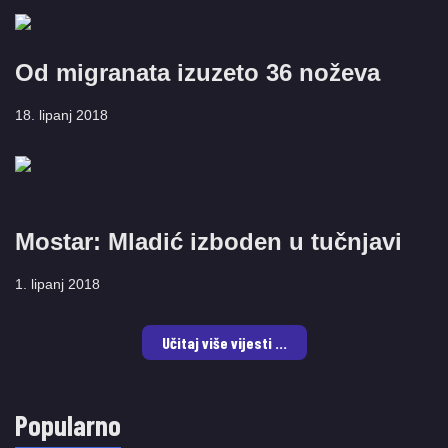
Od migranata izuzeto 36 noževa
18. lipanj 2018
Mostar: Mladić izboden u tučnjavi
1. lipanj 2018
Učitaj više vijesti ...
Popularno