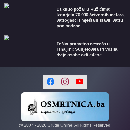
Buknuo požar u Ružićima:
Izgorjelo 70.000 četvornih metara,
vatrogasci i mještani stavili vatru
pod nadzor
Teška prometna nesreća u
Tihaljini: Sudjelovala tri vozila,
dvije osobe ozlijeđene
@ 2007 -
2026
Grude Online. All Rights Reserved.