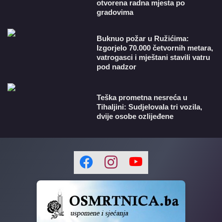
otvorena radna mjesta po
gradovima
Buknuo požar u Ružićima:
Izgorjelo 70.000 četvornih metara,
vatrogasci i mještani stavili vatru
pod nadzor
Teška prometna nesreća u
Tihaljini: Sudjelovala tri vozila,
dvije osobe ozlijeđene