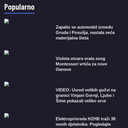
Popularno
Zapalio se automobil između
Gruda i Posušja, nastala veća
materijalna šteta
Violeta otvara vrata svog
Montessori vrtića za nove
članove
VIDEO: Usred velikih gužvi na
granici Vinjani Gornji, Ljubo i
Šime pokazali veliko srce
​Elektroprivreda HZHB traži 38
novih djelatnika: Pogledajte