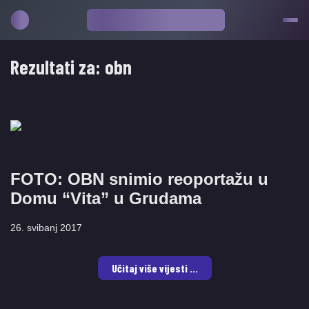
Rezultati za:
obn
FOTO: OBN snimio reoportažu u
Domu “Vita” u Grudama
26. svibanj 2017
Učitaj više vijesti ...